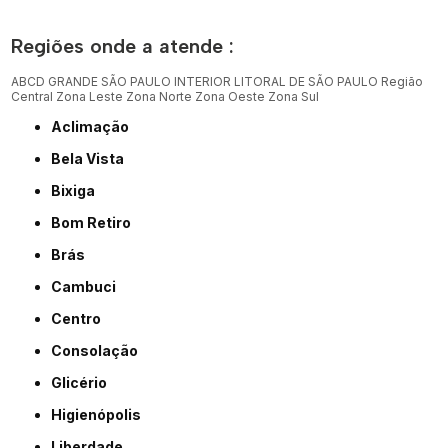
Regiões onde a atende :
ABCD
GRANDE SÃO PAULO
INTERIOR
LITORAL DE SÃO PAULO
Região
Central
Zona Leste
Zona Norte
Zona Oeste
Zona Sul
Aclimação
Bela Vista
Bixiga
Bom Retiro
Brás
Cambuci
Centro
Consolação
Glicério
Higienópolis
Liberdade