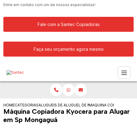
Entre em contato com um de nossos especialistas!
Fale com a Santec Copiadoras
Faça seu orçamento agora mesmo
HOME
CATEGORIAS
ALUGUEIS DE COPIADORAS
ALUGUEL DE MAQUINA COPIADORA RIC
MAQUINA COPIADORA KY
Máquina Copiadora Kyocera para Alugar
em Sp Mongaguá