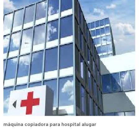
máquina copiadora para hospital alugar