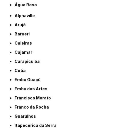
Água Rasa
Alphaville
Arujá
Barueri
Caieiras
Cajamar
Carapicuíba
Cotia
Embu Guaçú
Embu das Artes
Francisco Morato
Franco da Rocha
Guarulhos
Itapecerica da Serra