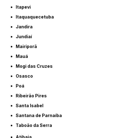
Itapevi
Itaquaquecetuba
Jandira
Jundiaí
Mairiporã
Mauá
Mogi das Cruzes
Osasco
Poá
Ribeirão Pires
Santa Isabel
Santana de Parnaíba
Taboão da Serra
Atibaia