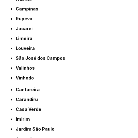
Campinas
Itupeva
Jacareí
Limeira
Louveira
São José dos Campos
Valinhos
Vinhedo
Cantareira
Carandiru
Casa Verde
Imirim
Jardim São Paulo