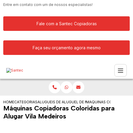
Entre em contato com um de nossos especialistas!
Fale com a Santec Copiadoras
Faça seu orçamento agora mesmo
HOME
CATEGORIAS
ALUGUEIS DE COPIADORAS
ALUGUEL DE MAQUINA COPIADORA RIC
MAQUINAS COPIADORAS C
Máquinas Copiadoras Coloridas para
Alugar Vila Medeiros