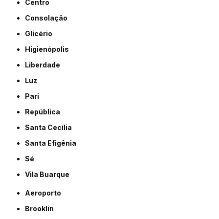
Centro
Consolação
Glicério
Higienópolis
Liberdade
Luz
Pari
República
Santa Cecília
Santa Efigênia
Sé
Vila Buarque
Aeroporto
Brooklin