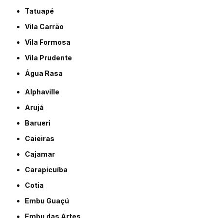
Tatuapé
Vila Carrão
Vila Formosa
Vila Prudente
Água Rasa
Alphaville
Arujá
Barueri
Caieiras
Cajamar
Carapicuíba
Cotia
Embu Guaçú
Embu das Artes