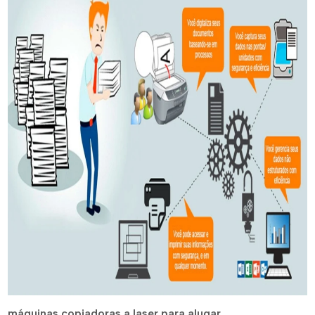
máquinas copiadoras a laser para alugar