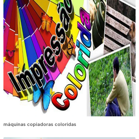
máquinas copiadoras coloridas