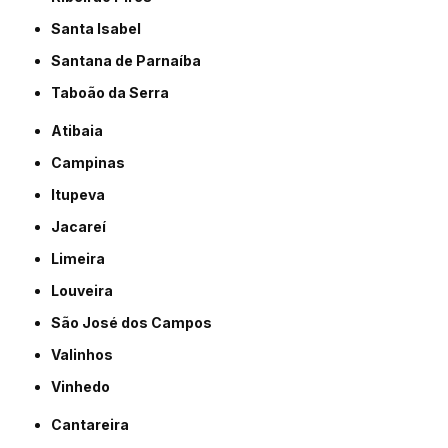
Santa Isabel
Santana de Parnaíba
Taboão da Serra
Atibaia
Campinas
Itupeva
Jacareí
Limeira
Louveira
São José dos Campos
Valinhos
Vinhedo
Cantareira