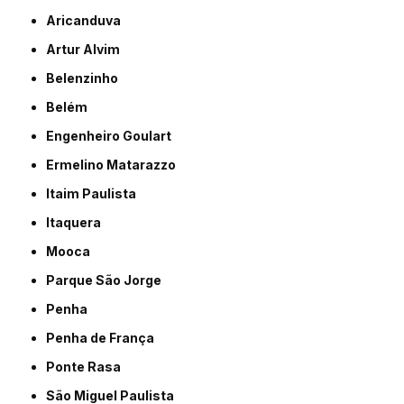
Aricanduva
Artur Alvim
Belenzinho
Belém
Engenheiro Goulart
Ermelino Matarazzo
Itaim Paulista
Itaquera
Mooca
Parque São Jorge
Penha
Penha de França
Ponte Rasa
São Miguel Paulista