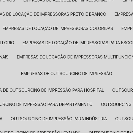
SAS DE LOCAÇÃO DE IMPRESSORAS PRETO E BRANCO
EMPRES
EMPRESAS DE LOCAÇÃO DE IMPRESSORAS COLORIDAS
EMP
ITÓRIO
EMPRESAS DE LOCAÇÃO DE IMPRESSORAS PARA ESCO
NAIS
EMPRESAS DE LOCAÇÃO DE IMPRESSORAS MULTIFUNCIO
EMPRESAS DE OUTSOURCING DE IMPRESSÃO
A DE OUTSOURCING DE IMPRESSÃO PARA HOSPITAL
OUTSOUR
OURCING DE IMPRESSÃO PARA DEPARTAMENTO
OUTSOURCING
A
OUTSOURCING DE IMPRESSÃO PARA INDÚSTRIA
OUTSO
OUTSOURCING DE IMPRESSÃO LEXMARK
OUTSOURCING DE I