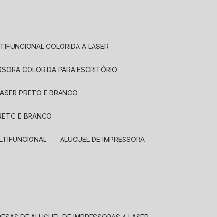
LTIFUNCIONAL COLORIDA A LASER
ESSORA COLORIDA PARA ESCRITÓRIO
LASER PRETO E BRANCO
PRETO E BRANCO
LTIFUNCIONAL
ALUGUEL DE IMPRESSORA
RESAS DE ALUGUEL DE IMPRESSORAS A LASER