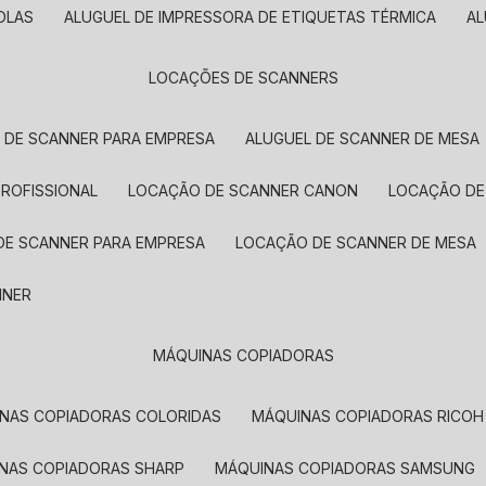
OLAS
ALUGUEL DE IMPRESSORA DE ETIQUETAS TÉRMICA
A
LOCAÇÕES DE SCANNERS
L DE SCANNER PARA EMPRESA
ALUGUEL DE SCANNER DE MESA
PROFISSIONAL
LOCAÇÃO DE SCANNER CANON
LOCAÇÃO DE
DE SCANNER PARA EMPRESA
LOCAÇÃO DE SCANNER DE MESA
NNER
MÁQUINAS COPIADORAS
INAS COPIADORAS COLORIDAS
MÁQUINAS COPIADORAS RICOH
INAS COPIADORAS SHARP
MÁQUINAS COPIADORAS SAMSUNG