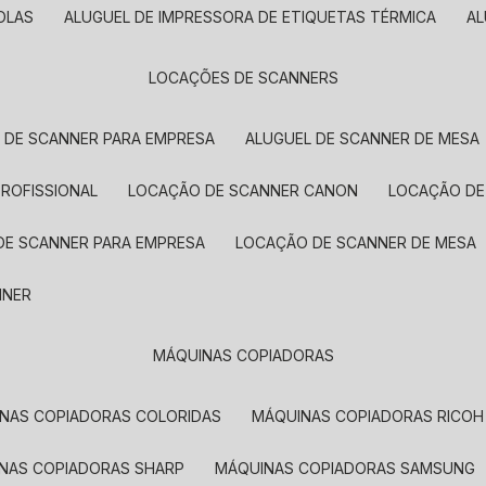
OLAS
ALUGUEL DE IMPRESSORA DE ETIQUETAS TÉRMICA
A
LOCAÇÕES DE SCANNERS
L DE SCANNER PARA EMPRESA
ALUGUEL DE SCANNER DE MESA
PROFISSIONAL
LOCAÇÃO DE SCANNER CANON
LOCAÇÃO DE
DE SCANNER PARA EMPRESA
LOCAÇÃO DE SCANNER DE MESA
NNER
MÁQUINAS COPIADORAS
INAS COPIADORAS COLORIDAS
MÁQUINAS COPIADORAS RICOH
INAS COPIADORAS SHARP
MÁQUINAS COPIADORAS SAMSUNG