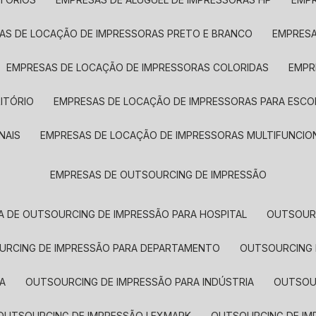
SAS DE LOCAÇÃO DE IMPRESSORAS PRETO E BRANCO
EMPRES
EMPRESAS DE LOCAÇÃO DE IMPRESSORAS COLORIDAS
EMP
ITÓRIO
EMPRESAS DE LOCAÇÃO DE IMPRESSORAS PARA ESCO
NAIS
EMPRESAS DE LOCAÇÃO DE IMPRESSORAS MULTIFUNCIO
EMPRESAS DE OUTSOURCING DE IMPRESSÃO
A DE OUTSOURCING DE IMPRESSÃO PARA HOSPITAL
OUTSOUR
OURCING DE IMPRESSÃO PARA DEPARTAMENTO
OUTSOURCING
A
OUTSOURCING DE IMPRESSÃO PARA INDÚSTRIA
OUTSO
OUTSOURCING DE IMPRESSÃO LEXMARK
OUTSOURCING DE I