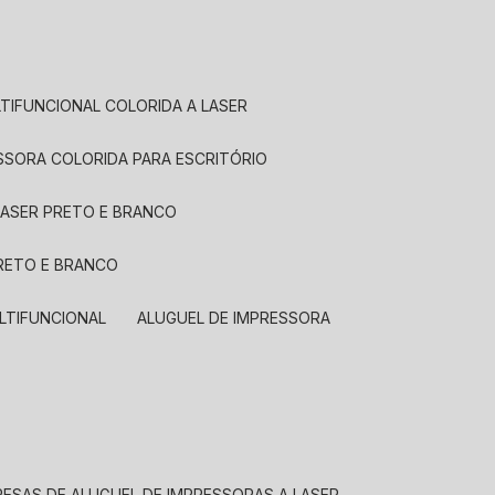
LTIFUNCIONAL COLORIDA A LASER
ESSORA COLORIDA PARA ESCRITÓRIO
LASER PRETO E BRANCO
PRETO E BRANCO
LTIFUNCIONAL
ALUGUEL DE IMPRESSORA
RESAS DE ALUGUEL DE IMPRESSORAS A LASER