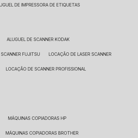
LUGUEL DE IMPRESSORA DE ETIQUETAS
ALUGUEL DE SCANNER KODAK
 SCANNER FUJITSU
LOCAÇÃO DE LASER SCANNER
LOCAÇÃO DE SCANNER PROFISSIONAL
MÁQUINAS COPIADORAS HP
MÁQUINAS COPIADORAS BROTHER