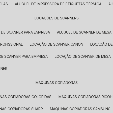
OLAS
ALUGUEL DE IMPRESSORA DE ETIQUETAS TÉRMICA
A
LOCAÇÕES DE SCANNERS
L DE SCANNER PARA EMPRESA
ALUGUEL DE SCANNER DE MESA
PROFISSIONAL
LOCAÇÃO DE SCANNER CANON
LOCAÇÃO DE
DE SCANNER PARA EMPRESA
LOCAÇÃO DE SCANNER DE MESA
NNER
MÁQUINAS COPIADORAS
INAS COPIADORAS COLORIDAS
MÁQUINAS COPIADORAS RICOH
INAS COPIADORAS SHARP
MÁQUINAS COPIADORAS SAMSUNG