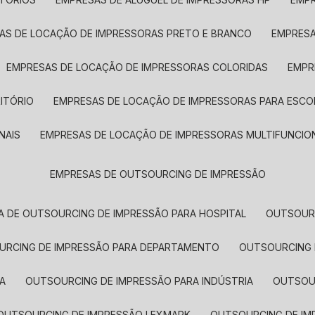
SAS DE LOCAÇÃO DE IMPRESSORAS PRETO E BRANCO
EMPRES
EMPRESAS DE LOCAÇÃO DE IMPRESSORAS COLORIDAS
EMP
ITÓRIO
EMPRESAS DE LOCAÇÃO DE IMPRESSORAS PARA ESCO
NAIS
EMPRESAS DE LOCAÇÃO DE IMPRESSORAS MULTIFUNCIO
EMPRESAS DE OUTSOURCING DE IMPRESSÃO
A DE OUTSOURCING DE IMPRESSÃO PARA HOSPITAL
OUTSOUR
OURCING DE IMPRESSÃO PARA DEPARTAMENTO
OUTSOURCING
A
OUTSOURCING DE IMPRESSÃO PARA INDÚSTRIA
OUTSO
OUTSOURCING DE IMPRESSÃO LEXMARK
OUTSOURCING DE I