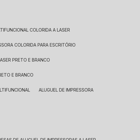
LTIFUNCIONAL COLORIDA A LASER
ESSORA COLORIDA PARA ESCRITÓRIO
LASER PRETO E BRANCO
PRETO E BRANCO
LTIFUNCIONAL
ALUGUEL DE IMPRESSORA
RESAS DE ALUGUEL DE IMPRESSORAS A LASER