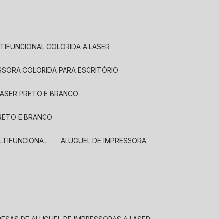
LTIFUNCIONAL COLORIDA A LASER
ESSORA COLORIDA PARA ESCRITÓRIO
LASER PRETO E BRANCO
PRETO E BRANCO
LTIFUNCIONAL
ALUGUEL DE IMPRESSORA
RESAS DE ALUGUEL DE IMPRESSORAS A LASER