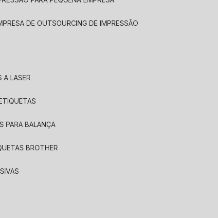
EMPRESA DE OUTSOURCING DE IMPRESSÃO
 A LASER
 ETIQUETAS
S PARA BALANÇA
IQUETAS BROTHER
SIVAS