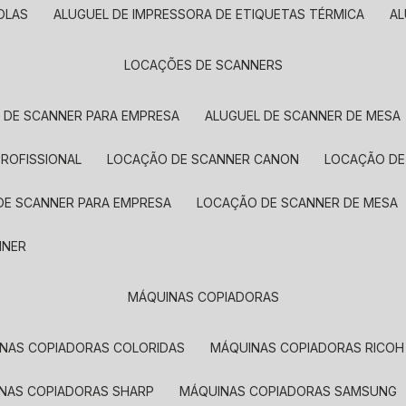
OLAS
ALUGUEL DE IMPRESSORA DE ETIQUETAS TÉRMICA
A
LOCAÇÕES DE SCANNERS
L DE SCANNER PARA EMPRESA
ALUGUEL DE SCANNER DE MESA
PROFISSIONAL
LOCAÇÃO DE SCANNER CANON
LOCAÇÃO DE
DE SCANNER PARA EMPRESA
LOCAÇÃO DE SCANNER DE MESA
NNER
MÁQUINAS COPIADORAS
INAS COPIADORAS COLORIDAS
MÁQUINAS COPIADORAS RICOH
INAS COPIADORAS SHARP
MÁQUINAS COPIADORAS SAMSUNG