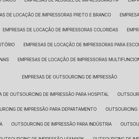
SAS DE LOCAÇÃO DE IMPRESSORAS PRETO E BRANCO
EMPRES
EMPRESAS DE LOCAÇÃO DE IMPRESSORAS COLORIDAS
EMP
ITÓRIO
EMPRESAS DE LOCAÇÃO DE IMPRESSORAS PARA ESCO
NAIS
EMPRESAS DE LOCAÇÃO DE IMPRESSORAS MULTIFUNCIO
EMPRESAS DE OUTSOURCING DE IMPRESSÃO
A DE OUTSOURCING DE IMPRESSÃO PARA HOSPITAL
OUTSOUR
OURCING DE IMPRESSÃO PARA DEPARTAMENTO
OUTSOURCING
A
OUTSOURCING DE IMPRESSÃO PARA INDÚSTRIA
OUTSO
OUTSOURCING DE IMPRESSÃO LEXMARK
OUTSOURCING DE I