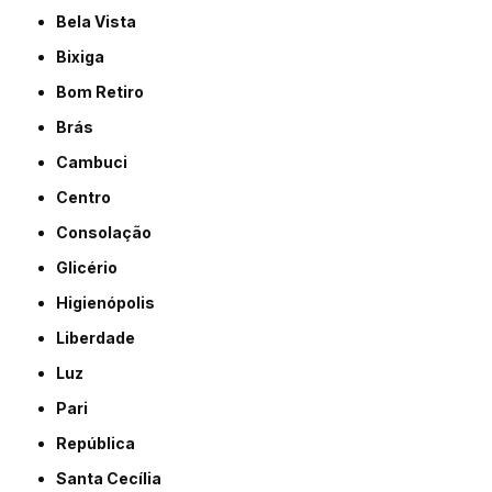
Bela Vista
Bixiga
Bom Retiro
Brás
Cambuci
Centro
Consolação
Glicério
Higienópolis
Liberdade
Luz
Pari
República
Santa Cecília