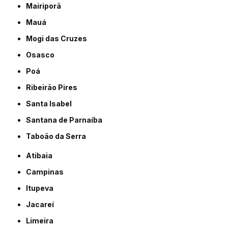
Mairiporã
Mauá
Mogi das Cruzes
Osasco
Poá
Ribeirão Pires
Santa Isabel
Santana de Parnaíba
Taboão da Serra
Atibaia
Campinas
Itupeva
Jacareí
Limeira