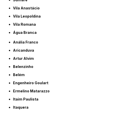
Vila Anastácio
Vila Leopoldina
Vila Romana
Água Branca
Anália Franco
Aricanduva
Artur Alvim
Belenzinho
Belém
Engenheiro Goulart
Ermelino Matarazzo
Itaim Paulista
Itaquera