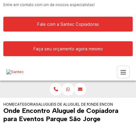
Entre em contato com um de nossos especialistas!
Fale com a Santec Copiadoras
Faça seu orçamento agora mesmo
HOME
CATEGORIAS
ALUGUEIS DE COPIADORAS
ALUGUEL DE MAQUINA COPIADORA RIC
ONDE ENCONTRO ALUGUE
Onde Encontro Aluguel de Copiadora
para Eventos Parque São Jorge