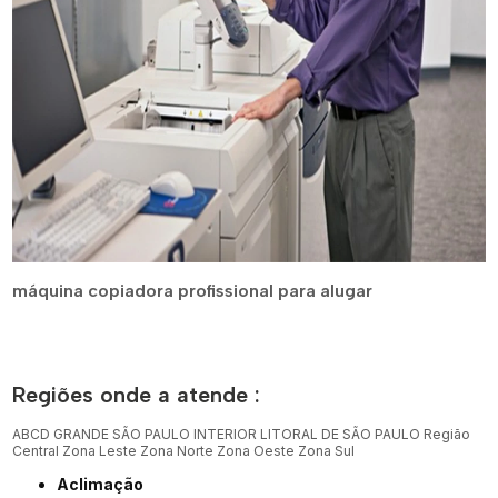
máquina copiadora profissional para alugar
Regiões onde a atende :
ABCD
GRANDE SÃO PAULO
INTERIOR
LITORAL DE SÃO PAULO
Região
Central
Zona Leste
Zona Norte
Zona Oeste
Zona Sul
Aclimação