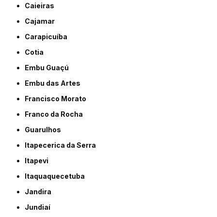
Caieiras
Cajamar
Carapicuíba
Cotia
Embu Guaçú
Embu das Artes
Francisco Morato
Franco da Rocha
Guarulhos
Itapecerica da Serra
Itapevi
Itaquaquecetuba
Jandira
Jundiaí