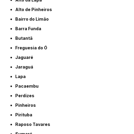
Alto de Pinheiros
Bairro do Limão
Barra Funda
Butantã
Freguesia do Ó
Jaguaré
Jaraguá
Lapa
Pacaembu
Perdizes
Pinheiros
Pirituba
Raposo Tavares
Sumaré