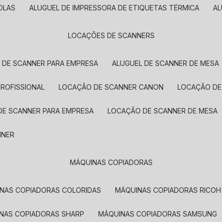
OLAS
ALUGUEL DE IMPRESSORA DE ETIQUETAS TÉRMICA
A
LOCAÇÕES DE SCANNERS
L DE SCANNER PARA EMPRESA
ALUGUEL DE SCANNER DE MESA
PROFISSIONAL
LOCAÇÃO DE SCANNER CANON
LOCAÇÃO DE
DE SCANNER PARA EMPRESA
LOCAÇÃO DE SCANNER DE MESA
NNER
MÁQUINAS COPIADORAS
INAS COPIADORAS COLORIDAS
MÁQUINAS COPIADORAS RICOH
INAS COPIADORAS SHARP
MÁQUINAS COPIADORAS SAMSUNG