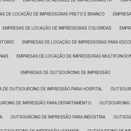
SAS DE LOCAÇÃO DE IMPRESSORAS PRETO E BRANCO
EMPRES
EMPRESAS DE LOCAÇÃO DE IMPRESSORAS COLORIDAS
EMP
ITÓRIO
EMPRESAS DE LOCAÇÃO DE IMPRESSORAS PARA ESCO
NAIS
EMPRESAS DE LOCAÇÃO DE IMPRESSORAS MULTIFUNCIO
EMPRESAS DE OUTSOURCING DE IMPRESSÃO
A DE OUTSOURCING DE IMPRESSÃO PARA HOSPITAL
OUTSOUR
OURCING DE IMPRESSÃO PARA DEPARTAMENTO
OUTSOURCING
A
OUTSOURCING DE IMPRESSÃO PARA INDÚSTRIA
OUTSO
OUTSOURCING DE IMPRESSÃO LEXMARK
OUTSOURCING DE I