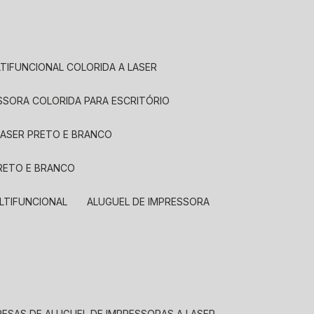
LTIFUNCIONAL COLORIDA A LASER
ESSORA COLORIDA PARA ESCRITÓRIO
LASER PRETO E BRANCO
PRETO E BRANCO
LTIFUNCIONAL
ALUGUEL DE IMPRESSORA
RESAS DE ALUGUEL DE IMPRESSORAS A LASER