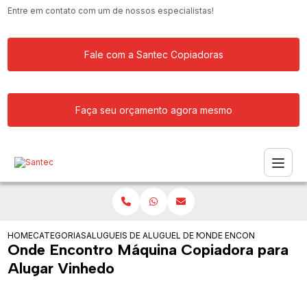
Entre em contato com um de nossos especialistas!
Fale com a Santec Copiadoras
Faça seu orçamento agora mesmo
HOME
CATEGORIAS
ALUGUEIS DE COPIADORAS
ALUGUEL DE MAQUINA COPIADORA RIC
ONDE ENCONTRO MAQUIN
Onde Encontro Máquina Copiadora para
Alugar Vinhedo