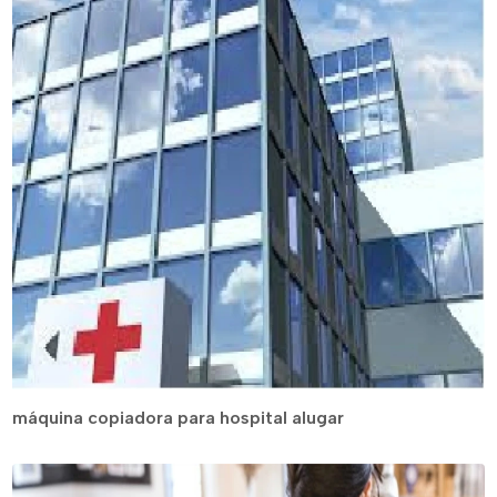
máquina copiadora para hospital alugar