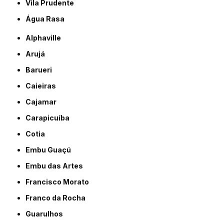
Vila Prudente
Água Rasa
Alphaville
Arujá
Barueri
Caieiras
Cajamar
Carapicuíba
Cotia
Embu Guaçú
Embu das Artes
Francisco Morato
Franco da Rocha
Guarulhos