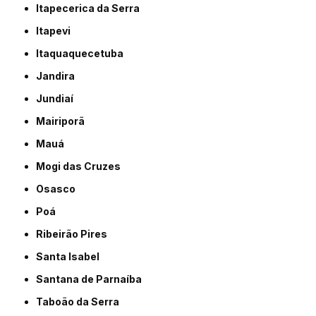
Itapecerica da Serra
Itapevi
Itaquaquecetuba
Jandira
Jundiaí
Mairiporã
Mauá
Mogi das Cruzes
Osasco
Poá
Ribeirão Pires
Santa Isabel
Santana de Parnaíba
Taboão da Serra