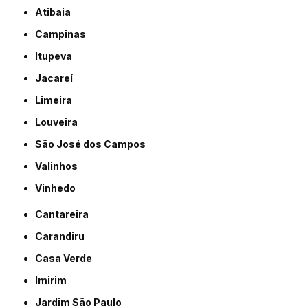
Atibaia
Campinas
Itupeva
Jacareí
Limeira
Louveira
São José dos Campos
Valinhos
Vinhedo
Cantareira
Carandiru
Casa Verde
Imirim
Jardim São Paulo