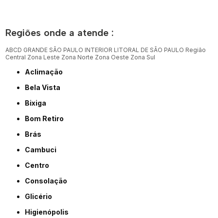
Regiões onde a atende :
ABCD
GRANDE SÃO PAULO
INTERIOR
LITORAL DE SÃO PAULO
Região
Central
Zona Leste
Zona Norte
Zona Oeste
Zona Sul
Aclimação
Bela Vista
Bixiga
Bom Retiro
Brás
Cambuci
Centro
Consolação
Glicério
Higienópolis