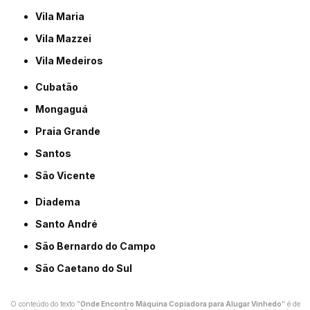
Vila Maria
Vila Mazzei
Vila Medeiros
Cubatão
Mongaguá
Praia Grande
Santos
São Vicente
Diadema
Santo André
São Bernardo do Campo
São Caetano do Sul
O conteúdo do texto "
Onde Encontro Máquina Copiadora para Alugar Vinhedo
" é de