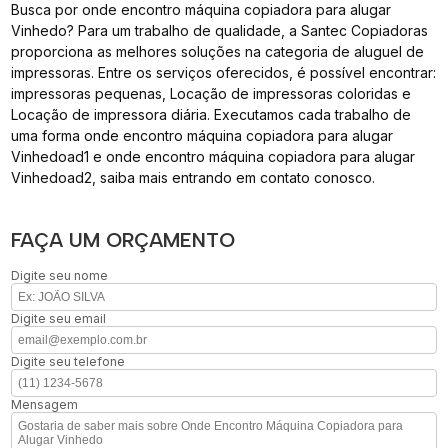
Busca por onde encontro máquina copiadora para alugar
Vinhedo? Para um trabalho de qualidade, a Santec Copiadoras
proporciona as melhores soluções na categoria de aluguel de
impressoras. Entre os serviços oferecidos, é possível encontrar:
impressoras pequenas, Locação de impressoras coloridas e
Locação de impressora diária. Executamos cada trabalho de
uma forma onde encontro máquina copiadora para alugar
Vinhedoad1 e onde encontro máquina copiadora para alugar
Vinhedoad2, saiba mais entrando em contato conosco.
FAÇA UM ORÇAMENTO
Digite seu nome
Digite seu email
Digite seu telefone
Mensagem