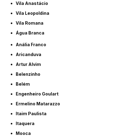
Vila Anastácio
Vila Leopoldina
Vila Romana
Água Branca
Anália Franco
Aricanduva
Artur Alvim
Belenzinho
Belém
Engenheiro Goulart
Ermelino Matarazzo
Itaim Paulista
Itaquera
Mooca