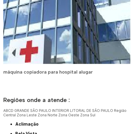
máquina copiadora para hospital alugar
Regiões onde a atende :
ABCD
GRANDE SÃO PAULO
INTERIOR
LITORAL DE SÃO PAULO
Região
Central
Zona Leste
Zona Norte
Zona Oeste
Zona Sul
Aclimação
Bela Vista