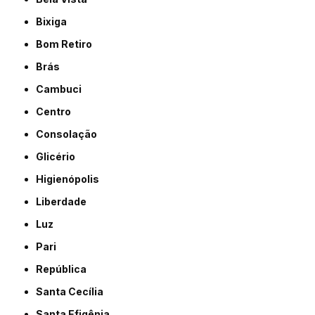
Bixiga
Bom Retiro
Brás
Cambuci
Centro
Consolação
Glicério
Higienópolis
Liberdade
Luz
Pari
República
Santa Cecília
Santa Efigênia