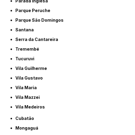
Parada Inglesa
Parque Peruche
Parque São Domingos
Santana
Serra da Cantareira
Tremembé
Tucuruvi
Vila Guilherme
Vila Gustavo
Vila Maria
Vila Mazzei
Vila Medeiros
Cubatão
Mongaguá