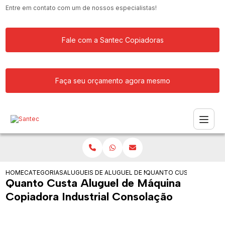
Entre em contato com um de nossos especialistas!
Fale com a Santec Copiadoras
Faça seu orçamento agora mesmo
HOME
CATEGORIAS
ALUGUEIS DE COPIADORAS
ALUGUEL DE MAQUINA COPIADORA RIC
QUANTO CUSTA ALUGUEL
Quanto Custa Aluguel de Máquina
Copiadora Industrial Consolação