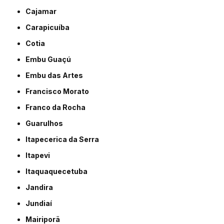
Cajamar
Carapicuíba
Cotia
Embu Guaçú
Embu das Artes
Francisco Morato
Franco da Rocha
Guarulhos
Itapecerica da Serra
Itapevi
Itaquaquecetuba
Jandira
Jundiaí
Mairiporã