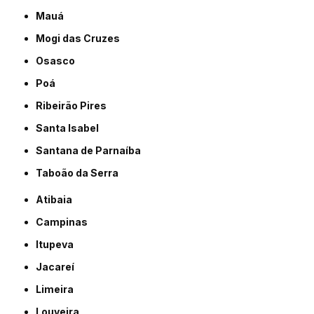
Mauá
Mogi das Cruzes
Osasco
Poá
Ribeirão Pires
Santa Isabel
Santana de Parnaíba
Taboão da Serra
Atibaia
Campinas
Itupeva
Jacareí
Limeira
Louveira