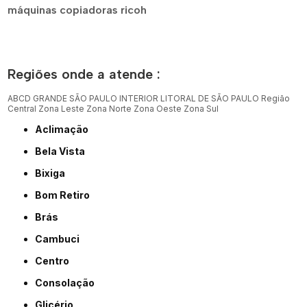
máquinas copiadoras ricoh
Regiões onde a atende :
ABCD
GRANDE SÃO PAULO
INTERIOR
LITORAL DE SÃO PAULO
Região
Central
Zona Leste
Zona Norte
Zona Oeste
Zona Sul
Aclimação
Bela Vista
Bixiga
Bom Retiro
Brás
Cambuci
Centro
Consolação
Glicério