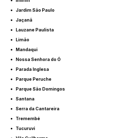
Imirim
Jardim São Paulo
Jaçanã
Lauzane Paulista
Limão
Mandaqui
Nossa Senhora do Ó
Parada Inglesa
Parque Peruche
Parque São Domingos
Santana
Serra da Cantareira
Tremembé
Tucuruvi