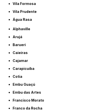
Vila Formosa
Vila Prudente
Água Rasa
Alphaville
Arujá
Barueri
Caieiras
Cajamar
Carapicuíba
Cotia
Embu Guaçú
Embu das Artes
Francisco Morato
Franco da Rocha