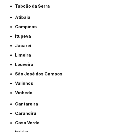
Taboão da Serra
Atibaia
Campinas
Itupeva
Jacareí
Limeira
Louveira
São José dos Campos
Valinhos
Vinhedo
Cantareira
Carandiru
Casa Verde