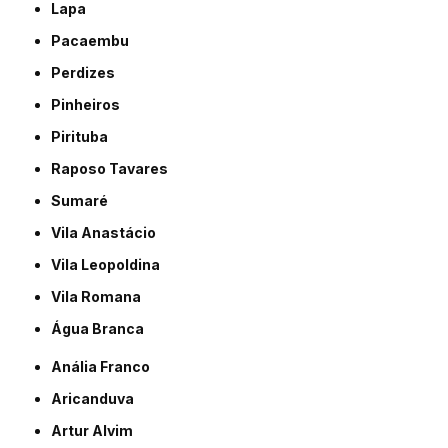
Lapa
Pacaembu
Perdizes
Pinheiros
Pirituba
Raposo Tavares
Sumaré
Vila Anastácio
Vila Leopoldina
Vila Romana
Água Branca
Anália Franco
Aricanduva
Artur Alvim