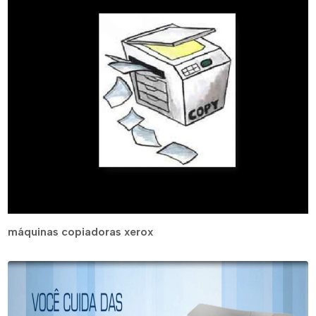
máquinas copiadoras xerox