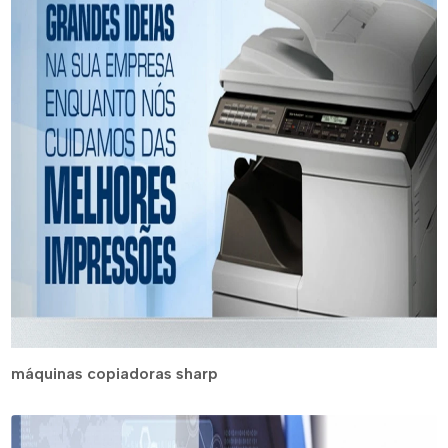
máquinas copiadoras sharp