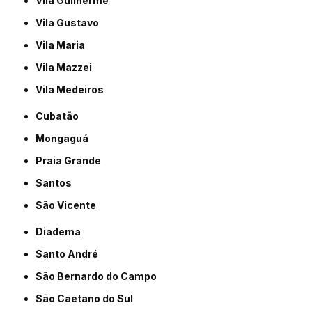
Vila Guilherme
Vila Gustavo
Vila Maria
Vila Mazzei
Vila Medeiros
Cubatão
Mongaguá
Praia Grande
Santos
São Vicente
Diadema
Santo André
São Bernardo do Campo
São Caetano do Sul