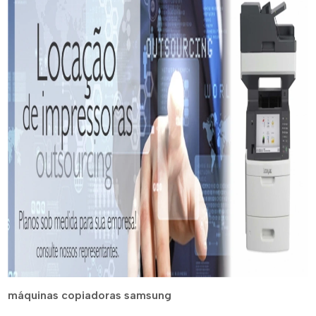
máquinas copiadoras samsung