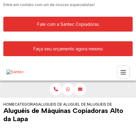
Entre em contato com um de nossos especialistas!
Fale com a Santec Copiadoras
Faça seu orçamento agora mesmo
HOME
CATEGORIAS
ALUGUEIS DE COPIADORAS
ALUGUEL DE MAQUINA COPIADORA
ALUGUEIS DE MAQUINAS 
Aluguéis de Máquinas Copiadoras Alto
da Lapa