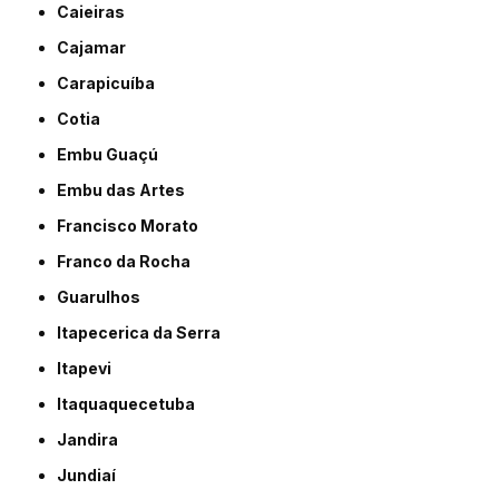
Caieiras
Cajamar
Carapicuíba
Cotia
Embu Guaçú
Embu das Artes
Francisco Morato
Franco da Rocha
Guarulhos
Itapecerica da Serra
Itapevi
Itaquaquecetuba
Jandira
Jundiaí