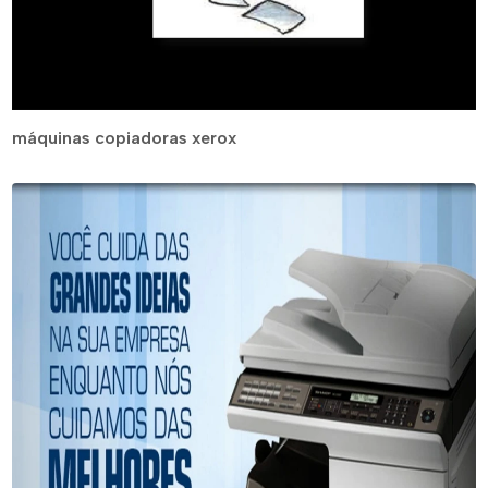
máquinas copiadoras xerox