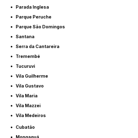
Parada Inglesa
Parque Peruche
Parque São Domingos
Santana
Serra da Cantareira
Tremembé
Tucuruvi
Vila Guilherme
Vila Gustavo
Vila Maria
Vila Mazzei
Vila Medeiros
Cubatão
Mongaguá