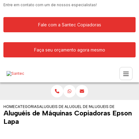
Entre em contato com um de nossos especialistas!
Fale com a Santec Copiadoras
Faça seu orçamento agora mesmo
HOME
CATEGORIAS
ALUGUEIS DE COPIADORAS
ALUGUEL DE MAQUINA COPIADORA
ALUGUEIS DE MAQUINAS 
Aluguéis de Máquinas Copiadoras Epson
Lapa