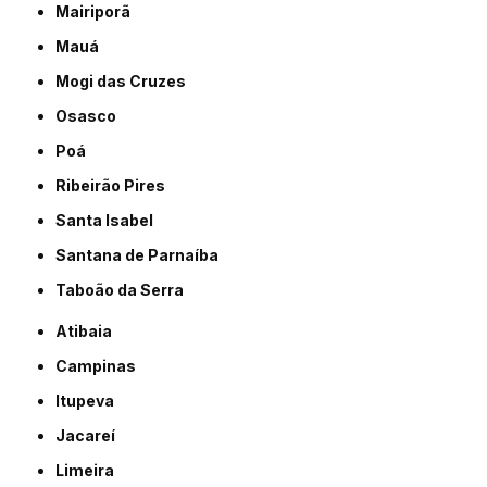
Mairiporã
Mauá
Mogi das Cruzes
Osasco
Poá
Ribeirão Pires
Santa Isabel
Santana de Parnaíba
Taboão da Serra
Atibaia
Campinas
Itupeva
Jacareí
Limeira