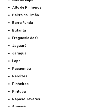
Alto de Pinheiros
Bairro do Limão
Barra Funda
Butantã
Freguesia do Ó
Jaguaré
Jaraguá
Lapa
Pacaembu
Perdizes
Pinheiros
Pirituba
Raposo Tavares
Sumaré