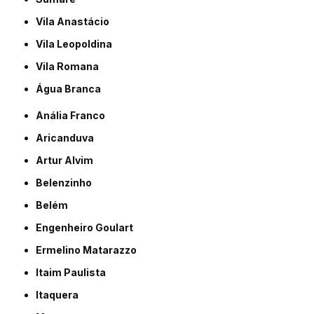
Vila Anastácio
Vila Leopoldina
Vila Romana
Água Branca
Anália Franco
Aricanduva
Artur Alvim
Belenzinho
Belém
Engenheiro Goulart
Ermelino Matarazzo
Itaim Paulista
Itaquera