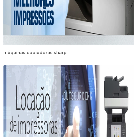
máquinas copiadoras sharp