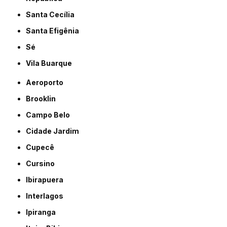
Santa Cecília
Santa Efigênia
Sé
Vila Buarque
Aeroporto
Brooklin
Campo Belo
Cidade Jardim
Cupecê
Cursino
Ibirapuera
Interlagos
Ipiranga