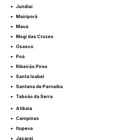
Jundiaí
Mairiporã
Mauá
Mogi das Cruzes
Osasco
Poá
Ribeirão Pires
Santa Isabel
Santana de Parnaíba
Taboão da Serra
Atibaia
Campinas
Itupeva
Jacareí