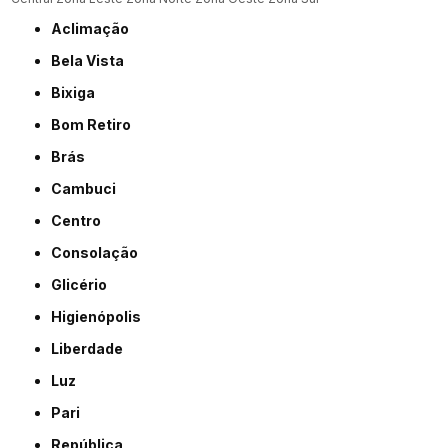
Aclimação
Bela Vista
Bixiga
Bom Retiro
Brás
Cambuci
Centro
Consolação
Glicério
Higienópolis
Liberdade
Luz
Pari
República