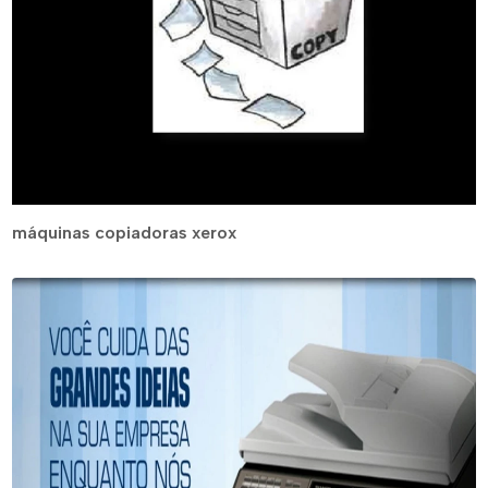
máquinas copiadoras xerox