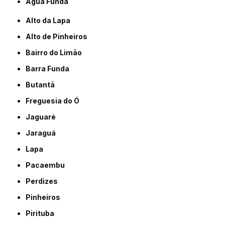
Água Funda
Alto da Lapa
Alto de Pinheiros
Bairro do Limão
Barra Funda
Butantã
Freguesia do Ó
Jaguaré
Jaraguá
Lapa
Pacaembu
Perdizes
Pinheiros
Pirituba