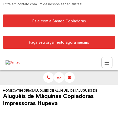
Entre em contato com um de nossos especialistas!
Fale com a Santec Copiadoras
Faça seu orçamento agora mesmo
HOME
CATEGORIAS
ALUGUEIS DE COPIADORAS
ALUGUEL DE MAQUINA COPIADORA
ALUGUEIS DE MAQUINAS 
Aluguéis de Máquinas Copiadoras
Impressoras Itupeva