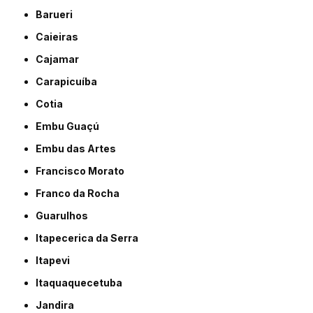
Barueri
Caieiras
Cajamar
Carapicuíba
Cotia
Embu Guaçú
Embu das Artes
Francisco Morato
Franco da Rocha
Guarulhos
Itapecerica da Serra
Itapevi
Itaquaquecetuba
Jandira