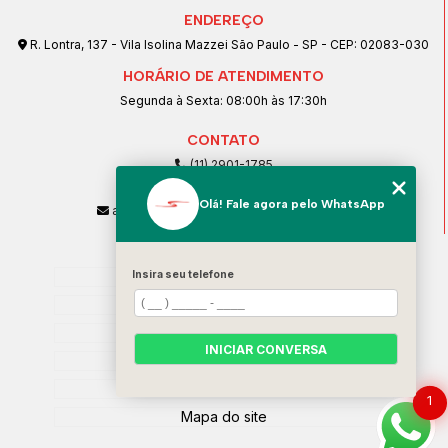
ENDEREÇO
R. Lontra, 137 - Vila Isolina Mazzei São Paulo - SP - CEP: 02083-030
HORÁRIO DE ATENDIMENTO
Segunda à Sexta: 08:00h às 17:30h
CONTATO
(11) 2901-1785
(11) 99239-1832
Olá! Fale agora pelo WhatsApp
atendimento@santeccopiadoras.com.br
MENU
Insira seu telefone
Home
Empresa
SERVIÇOS
INICIAR CONVERSA
Contato
Categorias
1
Mapa do site