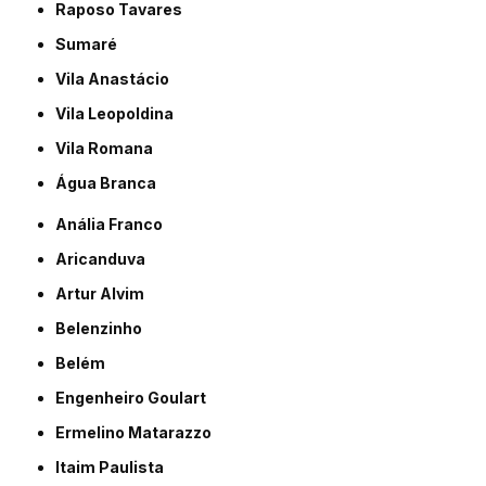
Raposo Tavares
Sumaré
Vila Anastácio
Vila Leopoldina
Vila Romana
Água Branca
Anália Franco
Aricanduva
Artur Alvim
Belenzinho
Belém
Engenheiro Goulart
Ermelino Matarazzo
Itaim Paulista