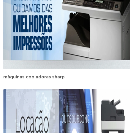
máquinas copiadoras sharp