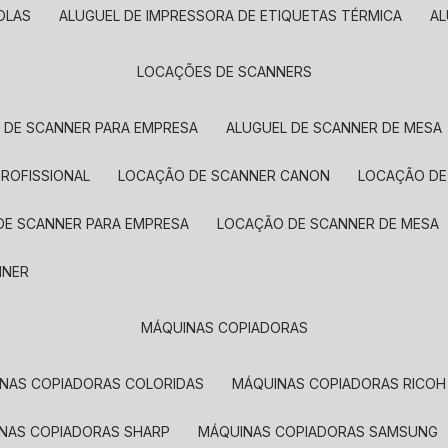
OLAS
ALUGUEL DE IMPRESSORA DE ETIQUETAS TÉRMICA
A
LOCAÇÕES DE SCANNERS
L DE SCANNER PARA EMPRESA
ALUGUEL DE SCANNER DE MESA
PROFISSIONAL
LOCAÇÃO DE SCANNER CANON
LOCAÇÃO DE
DE SCANNER PARA EMPRESA
LOCAÇÃO DE SCANNER DE MESA
NNER
MÁQUINAS COPIADORAS
INAS COPIADORAS COLORIDAS
MÁQUINAS COPIADORAS RICOH
INAS COPIADORAS SHARP
MÁQUINAS COPIADORAS SAMSUNG