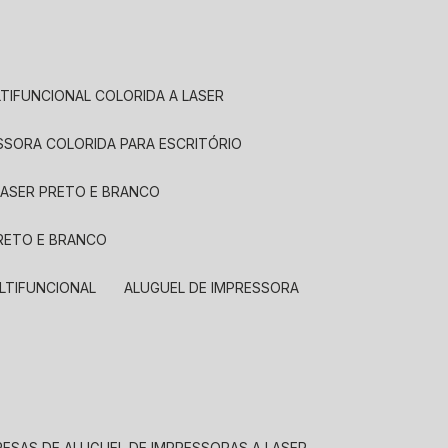
LTIFUNCIONAL COLORIDA A LASER
ESSORA COLORIDA PARA ESCRITÓRIO
LASER PRETO E BRANCO
PRETO E BRANCO
LTIFUNCIONAL
ALUGUEL DE IMPRESSORA
RESAS DE ALUGUEL DE IMPRESSORAS A LASER