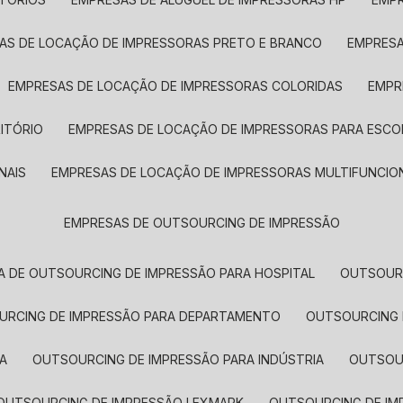
SAS DE LOCAÇÃO DE IMPRESSORAS PRETO E BRANCO
EMPRES
EMPRESAS DE LOCAÇÃO DE IMPRESSORAS COLORIDAS
EMP
ITÓRIO
EMPRESAS DE LOCAÇÃO DE IMPRESSORAS PARA ESCO
NAIS
EMPRESAS DE LOCAÇÃO DE IMPRESSORAS MULTIFUNCIO
EMPRESAS DE OUTSOURCING DE IMPRESSÃO
A DE OUTSOURCING DE IMPRESSÃO PARA HOSPITAL
OUTSOUR
OURCING DE IMPRESSÃO PARA DEPARTAMENTO
OUTSOURCING
A
OUTSOURCING DE IMPRESSÃO PARA INDÚSTRIA
OUTSO
OUTSOURCING DE IMPRESSÃO LEXMARK
OUTSOURCING DE I