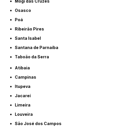
Mogi das Cruzes
Osasco
Poá
Ribeirão Pires
Santa Isabel
Santana de Parnaíba
Taboão da Serra
Atibaia
Campinas
Itupeva
Jacareí
Limeira
Louveira
São José dos Campos