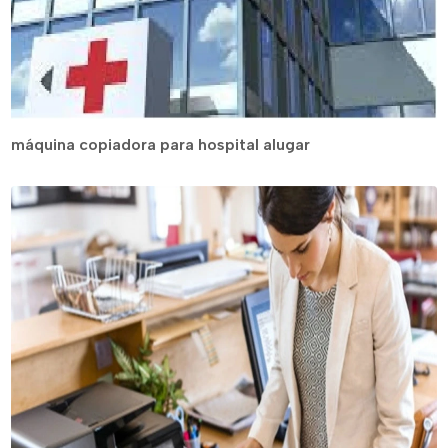
máquina copiadora para hospital alugar