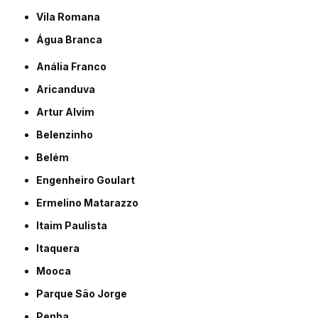
Vila Romana
Água Branca
Anália Franco
Aricanduva
Artur Alvim
Belenzinho
Belém
Engenheiro Goulart
Ermelino Matarazzo
Itaim Paulista
Itaquera
Mooca
Parque São Jorge
Penha