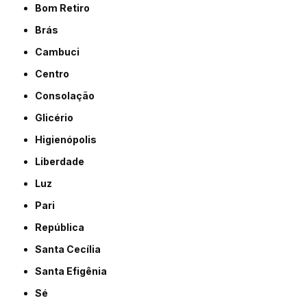
Bom Retiro
Brás
Cambuci
Centro
Consolação
Glicério
Higienópolis
Liberdade
Luz
Pari
República
Santa Cecília
Santa Efigênia
Sé