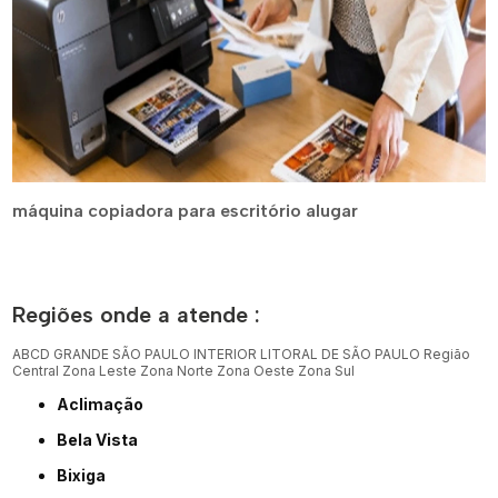
máquina copiadora para escritório alugar
Regiões onde a atende :
ABCD
GRANDE SÃO PAULO
INTERIOR
LITORAL DE SÃO PAULO
Região
Central
Zona Leste
Zona Norte
Zona Oeste
Zona Sul
Aclimação
Bela Vista
Bixiga