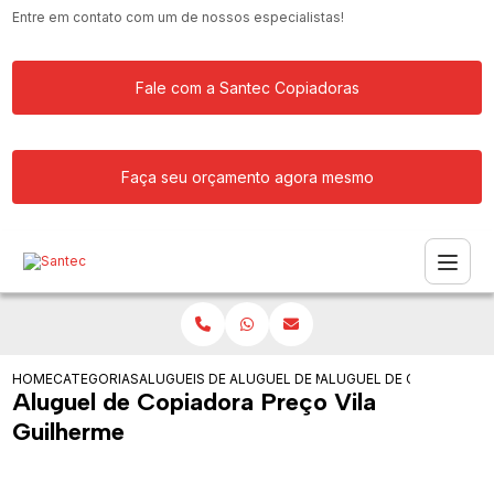
Entre em contato com um de nossos especialistas!
Fale com a Santec Copiadoras
Faça seu orçamento agora mesmo
HOME
CATEGORIAS
ALUGUEIS DE COPIADORAS
ALUGUEL DE MAQUINA COPIADORA
ALUGUEL DE COPIADORA 
Aluguel de Copiadora Preço Vila
Guilherme