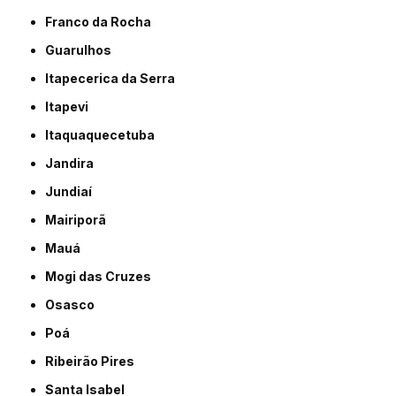
Franco da Rocha
Guarulhos
Itapecerica da Serra
Itapevi
Itaquaquecetuba
Jandira
Jundiaí
Mairiporã
Mauá
Mogi das Cruzes
Osasco
Poá
Ribeirão Pires
Santa Isabel