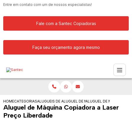
Entre em contato com um de nossos especialistas!
Fale com a Santec Copiadoras
Faça seu orçamento agora mesmo
HOME
CATEGORIAS
ALUGUEIS DE COPIADORAS
ALUGUEL DE MAQUINA COPIADORA
ALUGUEL DE MAQUINA CO
Aluguel de Máquina Copiadora a Laser
Preço Liberdade