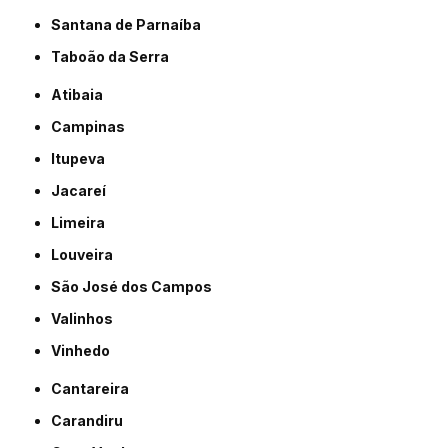
Santana de Parnaíba
Taboão da Serra
Atibaia
Campinas
Itupeva
Jacareí
Limeira
Louveira
São José dos Campos
Valinhos
Vinhedo
Cantareira
Carandiru