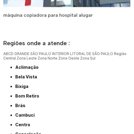
máquina copiadora para hospital alugar
Regiões onde a atende :
ABCD
GRANDE SÃO PAULO
INTERIOR
LITORAL DE SÃO PAULO
Região
Central
Zona Leste
Zona Norte
Zona Oeste
Zona Sul
Aclimação
Bela Vista
Bixiga
Bom Retiro
Brás
Cambuci
Centro