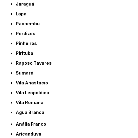
Jaraguá
Lapa
Pacaembu
Perdizes
Pinheiros
Pirituba
Raposo Tavares
Sumaré
Vila Anastácio
Vila Leopoldina
Vila Romana
Água Branca
Anália Franco
Aricanduva