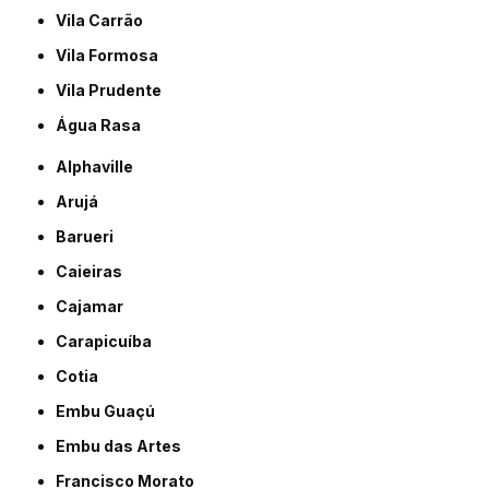
Vila Carrão
Vila Formosa
Vila Prudente
Água Rasa
Alphaville
Arujá
Barueri
Caieiras
Cajamar
Carapicuíba
Cotia
Embu Guaçú
Embu das Artes
Francisco Morato