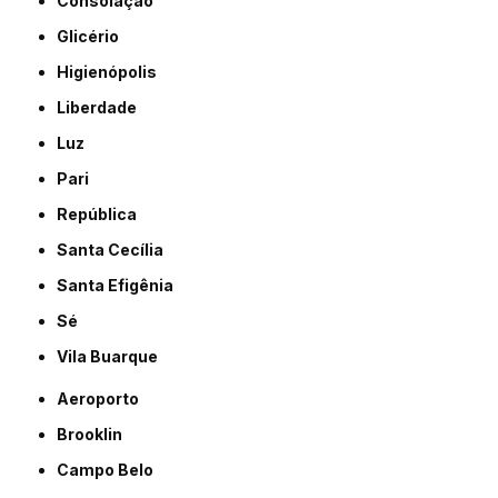
Consolação
Glicério
Higienópolis
Liberdade
Luz
Pari
República
Santa Cecília
Santa Efigênia
Sé
Vila Buarque
Aeroporto
Brooklin
Campo Belo