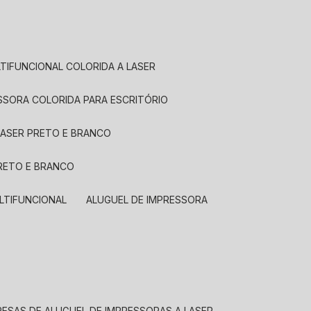
LTIFUNCIONAL COLORIDA A LASER
ESSORA COLORIDA PARA ESCRITÓRIO
LASER PRETO E BRANCO
PRETO E BRANCO
LTIFUNCIONAL
ALUGUEL DE IMPRESSORA
RESAS DE ALUGUEL DE IMPRESSORAS A LASER