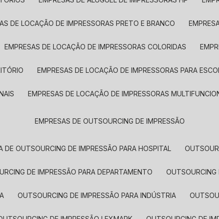
SAS DE LOCAÇÃO DE IMPRESSORAS PRETO E BRANCO
EMPRES
EMPRESAS DE LOCAÇÃO DE IMPRESSORAS COLORIDAS
EMP
ITÓRIO
EMPRESAS DE LOCAÇÃO DE IMPRESSORAS PARA ESCO
NAIS
EMPRESAS DE LOCAÇÃO DE IMPRESSORAS MULTIFUNCIO
EMPRESAS DE OUTSOURCING DE IMPRESSÃO
A DE OUTSOURCING DE IMPRESSÃO PARA HOSPITAL
OUTSOUR
OURCING DE IMPRESSÃO PARA DEPARTAMENTO
OUTSOURCING
A
OUTSOURCING DE IMPRESSÃO PARA INDÚSTRIA
OUTSO
OUTSOURCING DE IMPRESSÃO LEXMARK
OUTSOURCING DE I