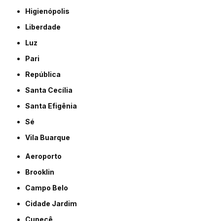
Higienópolis
Liberdade
Luz
Pari
República
Santa Cecília
Santa Efigênia
Sé
Vila Buarque
Aeroporto
Brooklin
Campo Belo
Cidade Jardim
Cupecê