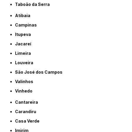
Taboão da Serra
Atibaia
Campinas
Itupeva
Jacareí
Limeira
Louveira
São José dos Campos
Valinhos
Vinhedo
Cantareira
Carandiru
Casa Verde
Imirim