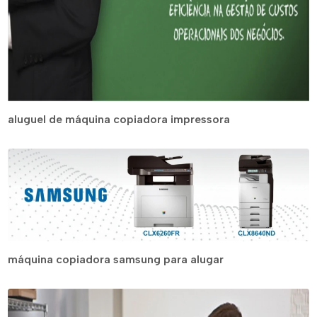
aluguel de máquina copiadora impressora
máquina copiadora samsung para alugar