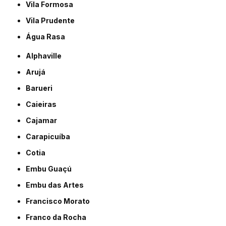
Vila Formosa
Vila Prudente
Água Rasa
Alphaville
Arujá
Barueri
Caieiras
Cajamar
Carapicuíba
Cotia
Embu Guaçú
Embu das Artes
Francisco Morato
Franco da Rocha