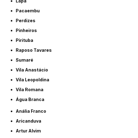
Lapa
Pacaembu
Perdizes
Pinheiros
Pirituba
Raposo Tavares
Sumaré
Vila Anastácio
Vila Leopoldina
Vila Romana
Água Branca
Anália Franco
Aricanduva
Artur Alvim