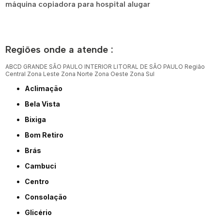
máquina copiadora para hospital alugar
Regiões onde a atende :
ABCD
GRANDE SÃO PAULO
INTERIOR
LITORAL DE SÃO PAULO
Região
Central
Zona Leste
Zona Norte
Zona Oeste
Zona Sul
Aclimação
Bela Vista
Bixiga
Bom Retiro
Brás
Cambuci
Centro
Consolação
Glicério