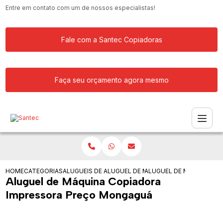
Entre em contato com um de nossos especialistas!
Fale com a Santec Copiadoras
Faça seu orçamento agora mesmo
HOME
CATEGORIAS
ALUGUEIS DE COPIADORAS
ALUGUEL DE MAQUINA COPIADORA
ALUGUEL DE MAQUINA C
Aluguel de Máquina Copiadora
Impressora Preço Mongaguá