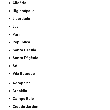
Glicério
Higienópolis
Liberdade
Luz
Pari
República
Santa Cecília
Santa Efigênia
Sé
Vila Buarque
Aeroporto
Brooklin
Campo Belo
Cidade Jardim