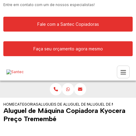
Entre em contato com um de nossos especialistas!
Fale com a Santec Copiadoras
Faça seu orçamento agora mesmo
HOME
CATEGORIAS
ALUGUEIS DE COPIADORAS
ALUGUEL DE MAQUINA COPIADORA
ALUGUEL DE MAQUINA C
Aluguel de Máquina Copiadora Kyocera
Preço Tremembé