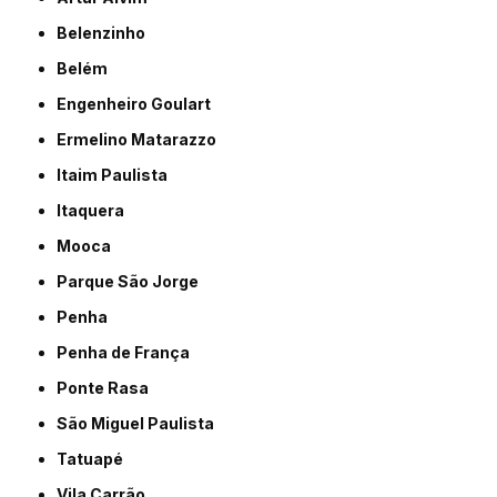
Belenzinho
Belém
Engenheiro Goulart
Ermelino Matarazzo
Itaim Paulista
Itaquera
Mooca
Parque São Jorge
Penha
Penha de França
Ponte Rasa
São Miguel Paulista
Tatuapé
Vila Carrão