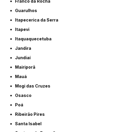
Franco da Rocha
Guarulhos
Itapecerica da Serra
Itapevi
Itaquaquecetuba
Jandira
Jundiaí
Mairiporã
Mauá
Mogi das Cruzes
Osasco
Poá
Ribeirão Pires
Santa Isabel