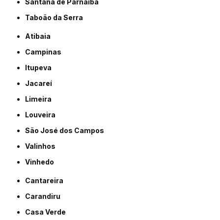
Santana de Parnaíba
Taboão da Serra
Atibaia
Campinas
Itupeva
Jacareí
Limeira
Louveira
São José dos Campos
Valinhos
Vinhedo
Cantareira
Carandiru
Casa Verde