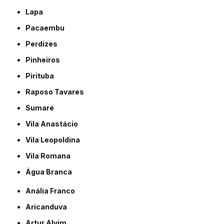
Lapa
Pacaembu
Perdizes
Pinheiros
Pirituba
Raposo Tavares
Sumaré
Vila Anastácio
Vila Leopoldina
Vila Romana
Água Branca
Anália Franco
Aricanduva
Artur Alvim