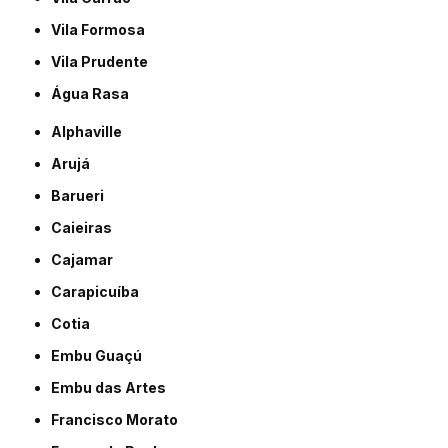
Vila Formosa
Vila Prudente
Água Rasa
Alphaville
Arujá
Barueri
Caieiras
Cajamar
Carapicuíba
Cotia
Embu Guaçú
Embu das Artes
Francisco Morato