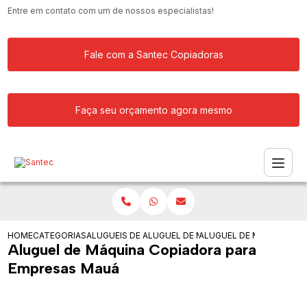
Entre em contato com um de nossos especialistas!
Fale com a Santec Copiadoras
Faça seu orçamento agora mesmo
HOME
CATEGORIAS
ALUGUEIS DE COPIADORAS
ALUGUEL DE MAQUINA COPIADORA
ALUGUEL DE MAQUINA CO
Aluguel de Máquina Copiadora para
Empresas Mauá