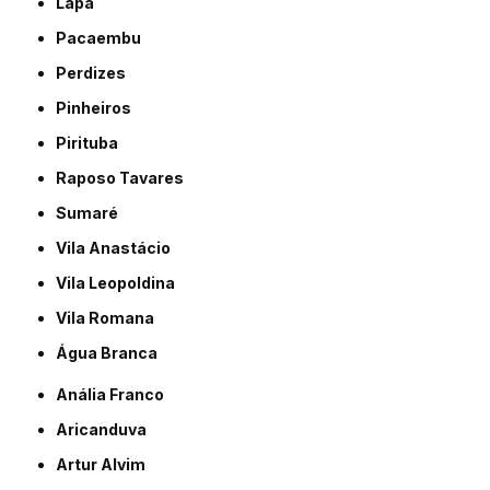
Lapa
Pacaembu
Perdizes
Pinheiros
Pirituba
Raposo Tavares
Sumaré
Vila Anastácio
Vila Leopoldina
Vila Romana
Água Branca
Anália Franco
Aricanduva
Artur Alvim