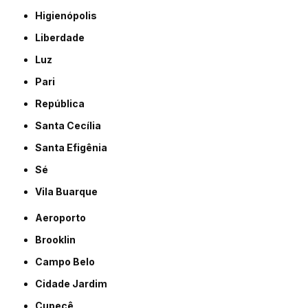
Higienópolis
Liberdade
Luz
Pari
República
Santa Cecília
Santa Efigênia
Sé
Vila Buarque
Aeroporto
Brooklin
Campo Belo
Cidade Jardim
Cupecê