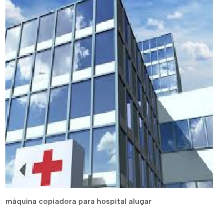
máquina copiadora para hospital alugar