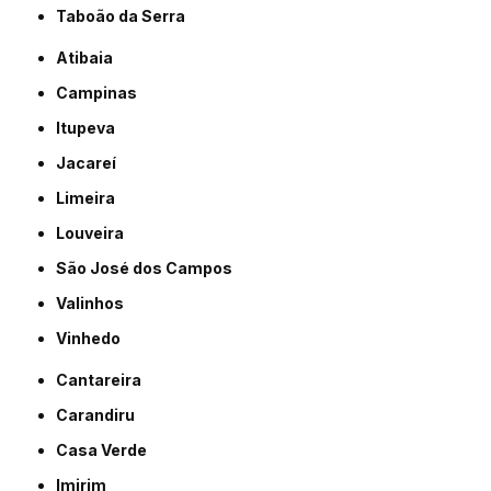
Taboão da Serra
Atibaia
Campinas
Itupeva
Jacareí
Limeira
Louveira
São José dos Campos
Valinhos
Vinhedo
Cantareira
Carandiru
Casa Verde
Imirim