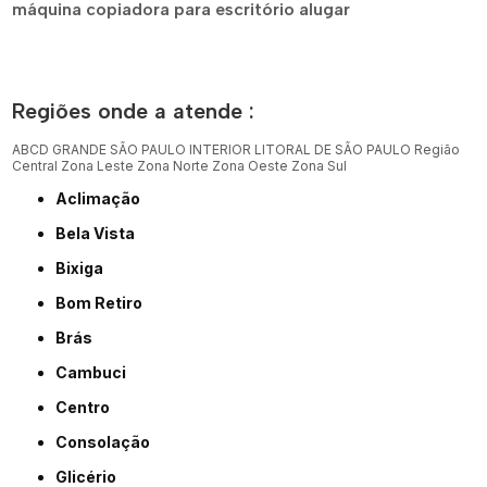
máquina copiadora para escritório alugar
Regiões onde a atende :
ABCD
GRANDE SÃO PAULO
INTERIOR
LITORAL DE SÃO PAULO
Região
Central
Zona Leste
Zona Norte
Zona Oeste
Zona Sul
Aclimação
Bela Vista
Bixiga
Bom Retiro
Brás
Cambuci
Centro
Consolação
Glicério