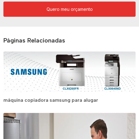
Quero meu orçamento
Páginas Relacionadas
máquina copiadora samsung para alugar