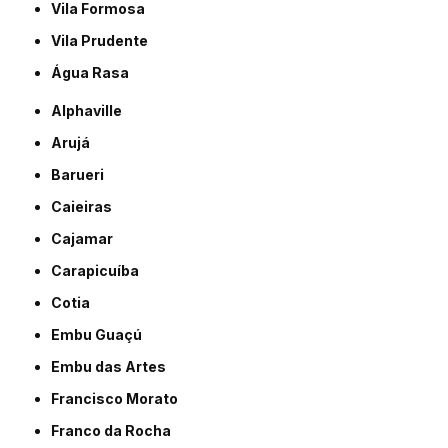
Vila Formosa
Vila Prudente
Água Rasa
Alphaville
Arujá
Barueri
Caieiras
Cajamar
Carapicuíba
Cotia
Embu Guaçú
Embu das Artes
Francisco Morato
Franco da Rocha