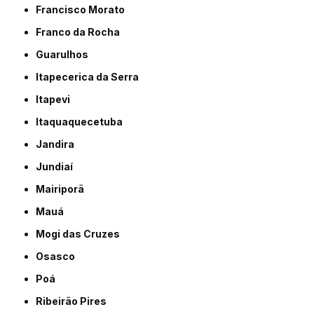
Francisco Morato
Franco da Rocha
Guarulhos
Itapecerica da Serra
Itapevi
Itaquaquecetuba
Jandira
Jundiaí
Mairiporã
Mauá
Mogi das Cruzes
Osasco
Poá
Ribeirão Pires