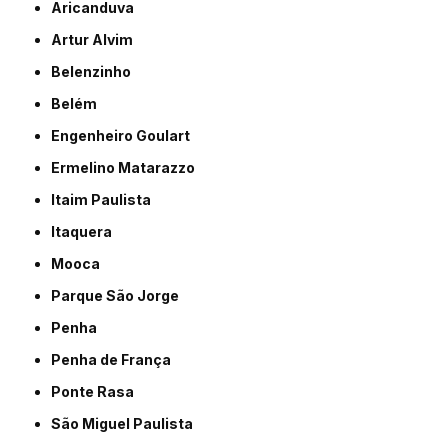
Aricanduva
Artur Alvim
Belenzinho
Belém
Engenheiro Goulart
Ermelino Matarazzo
Itaim Paulista
Itaquera
Mooca
Parque São Jorge
Penha
Penha de França
Ponte Rasa
São Miguel Paulista