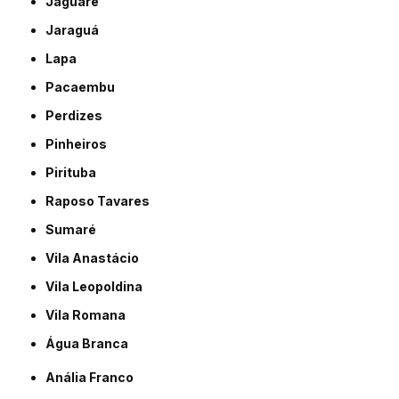
Jaguaré
Jaraguá
Lapa
Pacaembu
Perdizes
Pinheiros
Pirituba
Raposo Tavares
Sumaré
Vila Anastácio
Vila Leopoldina
Vila Romana
Água Branca
Anália Franco