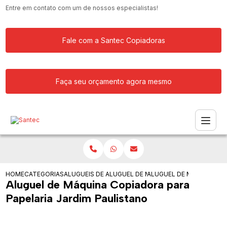
Entre em contato com um de nossos especialistas!
Fale com a Santec Copiadoras
Faça seu orçamento agora mesmo
HOME
CATEGORIAS
ALUGUEIS DE COPIADORAS
ALUGUEL DE MAQUINA COPIADORA
ALUGUEL DE MAQUINA CO
Aluguel de Máquina Copiadora para
Papelaria Jardim Paulistano