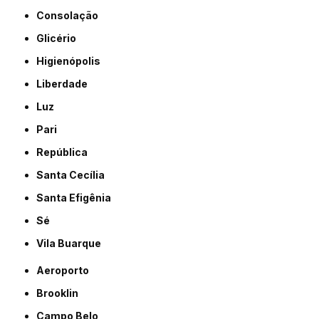
Consolação
Glicério
Higienópolis
Liberdade
Luz
Pari
República
Santa Cecília
Santa Efigênia
Sé
Vila Buarque
Aeroporto
Brooklin
Campo Belo