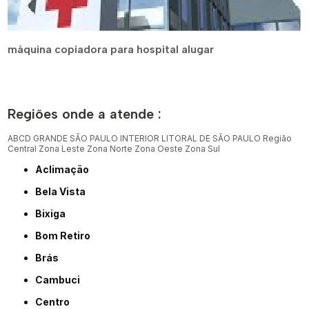
máquina copiadora para hospital alugar
Regiões onde a atende :
ABCD
GRANDE SÃO PAULO
INTERIOR
LITORAL DE SÃO PAULO
Região
Central
Zona Leste
Zona Norte
Zona Oeste
Zona Sul
Aclimação
Bela Vista
Bixiga
Bom Retiro
Brás
Cambuci
Centro