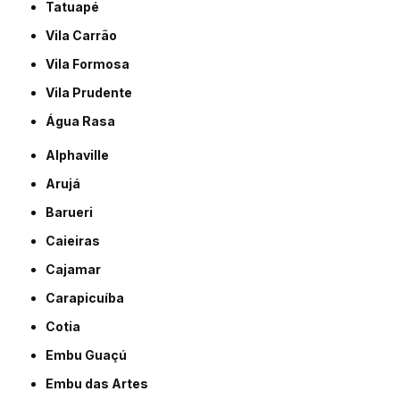
Tatuapé
Vila Carrão
Vila Formosa
Vila Prudente
Água Rasa
Alphaville
Arujá
Barueri
Caieiras
Cajamar
Carapicuíba
Cotia
Embu Guaçú
Embu das Artes