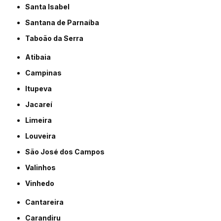
Santa Isabel
Santana de Parnaíba
Taboão da Serra
Atibaia
Campinas
Itupeva
Jacareí
Limeira
Louveira
São José dos Campos
Valinhos
Vinhedo
Cantareira
Carandiru