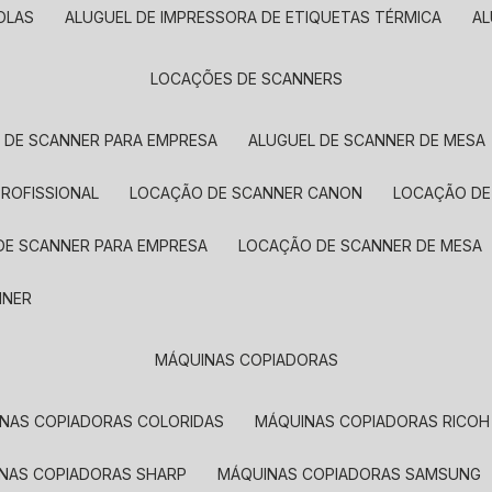
OLAS
ALUGUEL DE IMPRESSORA DE ETIQUETAS TÉRMICA
A
LOCAÇÕES DE SCANNERS
L DE SCANNER PARA EMPRESA
ALUGUEL DE SCANNER DE MESA
PROFISSIONAL
LOCAÇÃO DE SCANNER CANON
LOCAÇÃO DE
DE SCANNER PARA EMPRESA
LOCAÇÃO DE SCANNER DE MESA
NNER
MÁQUINAS COPIADORAS
INAS COPIADORAS COLORIDAS
MÁQUINAS COPIADORAS RICOH
INAS COPIADORAS SHARP
MÁQUINAS COPIADORAS SAMSUNG