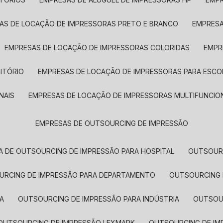
SAS DE LOCAÇÃO DE IMPRESSORAS PRETO E BRANCO
EMPRES
EMPRESAS DE LOCAÇÃO DE IMPRESSORAS COLORIDAS
EMP
ITÓRIO
EMPRESAS DE LOCAÇÃO DE IMPRESSORAS PARA ESCO
NAIS
EMPRESAS DE LOCAÇÃO DE IMPRESSORAS MULTIFUNCIO
EMPRESAS DE OUTSOURCING DE IMPRESSÃO
A DE OUTSOURCING DE IMPRESSÃO PARA HOSPITAL
OUTSOUR
OURCING DE IMPRESSÃO PARA DEPARTAMENTO
OUTSOURCING
A
OUTSOURCING DE IMPRESSÃO PARA INDÚSTRIA
OUTSO
OUTSOURCING DE IMPRESSÃO LEXMARK
OUTSOURCING DE I