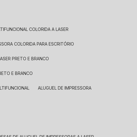
LTIFUNCIONAL COLORIDA A LASER
ESSORA COLORIDA PARA ESCRITÓRIO
LASER PRETO E BRANCO
PRETO E BRANCO
LTIFUNCIONAL
ALUGUEL DE IMPRESSORA
RESAS DE ALUGUEL DE IMPRESSORAS A LASER