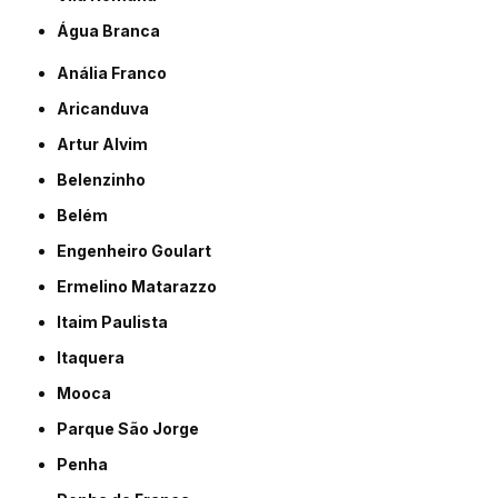
Água Branca
Anália Franco
Aricanduva
Artur Alvim
Belenzinho
Belém
Engenheiro Goulart
Ermelino Matarazzo
Itaim Paulista
Itaquera
Mooca
Parque São Jorge
Penha