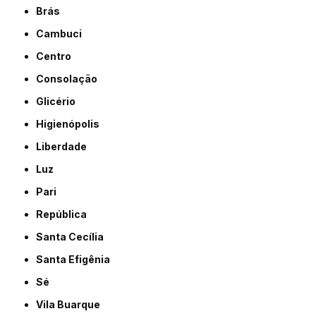
Brás
Cambuci
Centro
Consolação
Glicério
Higienópolis
Liberdade
Luz
Pari
República
Santa Cecília
Santa Efigênia
Sé
Vila Buarque