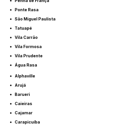
Penha de França
Ponte Rasa
São Miguel Paulista
Tatuapé
Vila Carrão
Vila Formosa
Vila Prudente
Água Rasa
Alphaville
Arujá
Barueri
Caieiras
Cajamar
Carapicuíba