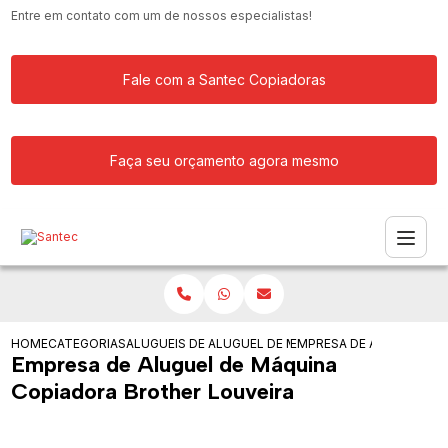
Entre em contato com um de nossos especialistas!
Fale com a Santec Copiadoras
Faça seu orçamento agora mesmo
HOME
CATEGORIAS
ALUGUEIS DE COPIADORAS
ALUGUEL DE MAQUINA COPIADORA
EMPRESA DE ALUGUEL DE
Empresa de Aluguel de Máquina
Copiadora Brother Louveira