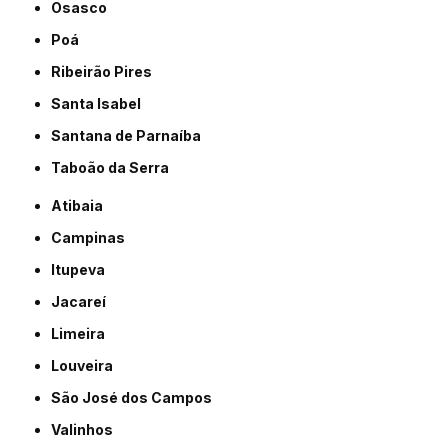
Osasco
Poá
Ribeirão Pires
Santa Isabel
Santana de Parnaíba
Taboão da Serra
Atibaia
Campinas
Itupeva
Jacareí
Limeira
Louveira
São José dos Campos
Valinhos