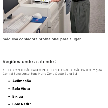
máquina copiadora profissional para alugar
Regiões onde a atende :
ABCD
GRANDE SÃO PAULO
INTERIOR
LITORAL DE SÃO PAULO
Região
Central
Zona Leste
Zona Norte
Zona Oeste
Zona Sul
Aclimação
Bela Vista
Bixiga
Bom Retiro