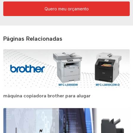
Quero meu orçamento
Páginas Relacionadas
máquina copiadora brother para alugar