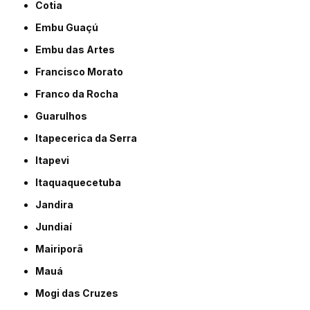
Cotia
Embu Guaçú
Embu das Artes
Francisco Morato
Franco da Rocha
Guarulhos
Itapecerica da Serra
Itapevi
Itaquaquecetuba
Jandira
Jundiaí
Mairiporã
Mauá
Mogi das Cruzes