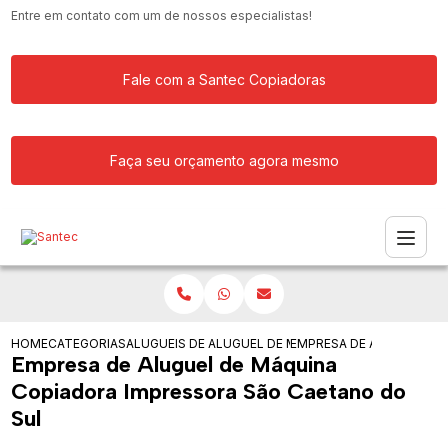
Entre em contato com um de nossos especialistas!
Fale com a Santec Copiadoras
Faça seu orçamento agora mesmo
HOME
CATEGORIAS
ALUGUEIS DE COPIADORAS
ALUGUEL DE MAQUINA COPIADORA
EMPRESA DE ALUGUEL DE
Empresa de Aluguel de Máquina
Copiadora Impressora São Caetano do
Sul