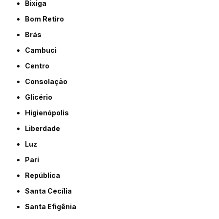
Bixiga
Bom Retiro
Brás
Cambuci
Centro
Consolação
Glicério
Higienópolis
Liberdade
Luz
Pari
República
Santa Cecília
Santa Efigênia