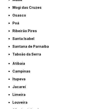
Mogi das Cruzes
Osasco
Poá
Ribeirão Pires
Santa Isabel
Santana de Parnaíba
Taboão da Serra
Atibaia
Campinas
Itupeva
Jacareí
Limeira
Louveira