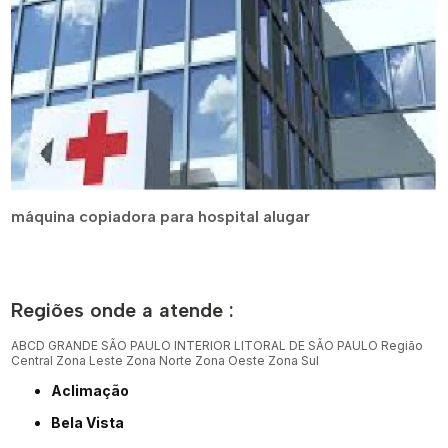
máquina copiadora para hospital alugar
Regiões onde a atende :
ABCD
GRANDE SÃO PAULO
INTERIOR
LITORAL DE SÃO PAULO
Região
Central
Zona Leste
Zona Norte
Zona Oeste
Zona Sul
Aclimação
Bela Vista