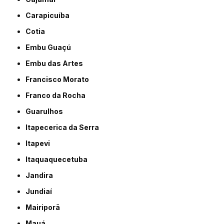
Carapicuíba
Cotia
Embu Guaçú
Embu das Artes
Francisco Morato
Franco da Rocha
Guarulhos
Itapecerica da Serra
Itapevi
Itaquaquecetuba
Jandira
Jundiaí
Mairiporã
Mauá