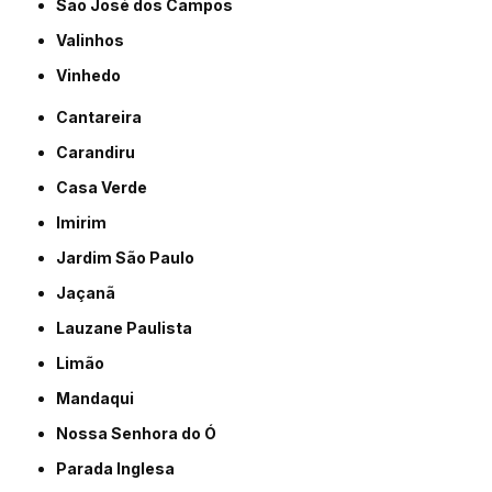
São José dos Campos
Valinhos
Vinhedo
Cantareira
Carandiru
Casa Verde
Imirim
Jardim São Paulo
Jaçanã
Lauzane Paulista
Limão
Mandaqui
Nossa Senhora do Ó
Parada Inglesa