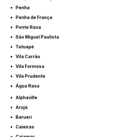
Penha
Penha de França
Ponte Rasa
São Miguel Paulista
Tatuapé
Vila Carrão
Vila Formosa
Vila Prudente
Água Rasa
Alphaville
Arujá
Barueri
Caieiras
Cajamar