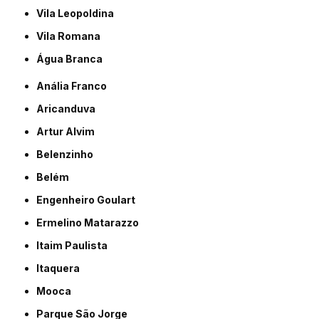
Vila Leopoldina
Vila Romana
Água Branca
Anália Franco
Aricanduva
Artur Alvim
Belenzinho
Belém
Engenheiro Goulart
Ermelino Matarazzo
Itaim Paulista
Itaquera
Mooca
Parque São Jorge