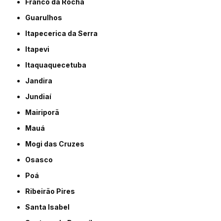
Franco da Rocha
Guarulhos
Itapecerica da Serra
Itapevi
Itaquaquecetuba
Jandira
Jundiaí
Mairiporã
Mauá
Mogi das Cruzes
Osasco
Poá
Ribeirão Pires
Santa Isabel