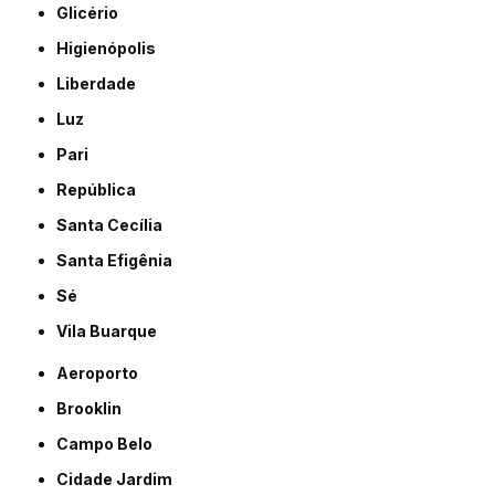
Glicério
Higienópolis
Liberdade
Luz
Pari
República
Santa Cecília
Santa Efigênia
Sé
Vila Buarque
Aeroporto
Brooklin
Campo Belo
Cidade Jardim