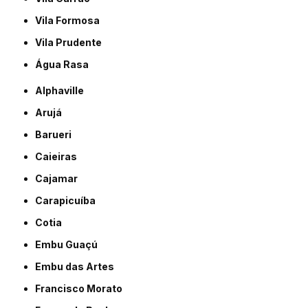
Vila Formosa
Vila Prudente
Água Rasa
Alphaville
Arujá
Barueri
Caieiras
Cajamar
Carapicuíba
Cotia
Embu Guaçú
Embu das Artes
Francisco Morato