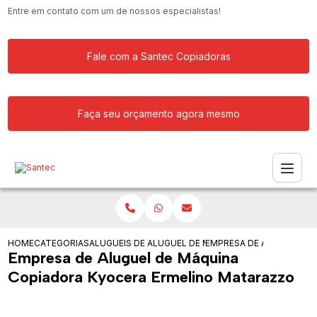
Entre em contato com um de nossos especialistas!
Fale com a Santec Copiadoras
Faça seu orçamento agora mesmo
HOME
CATEGORIAS
ALUGUEIS DE COPIADORAS
ALUGUEL DE MAQUINA COPIADORA
EMPRESA DE ALUGUEL D
Empresa de Aluguel de Máquina
Copiadora Kyocera Ermelino Matarazzo