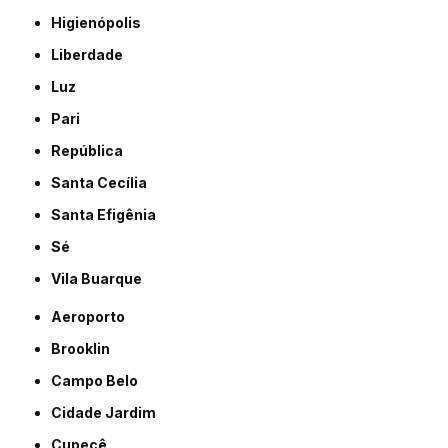
Higienópolis
Liberdade
Luz
Pari
República
Santa Cecília
Santa Efigênia
Sé
Vila Buarque
Aeroporto
Brooklin
Campo Belo
Cidade Jardim
Cupecê