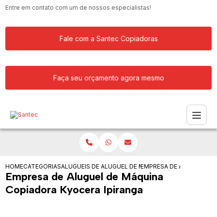
Entre em contato com um de nossos especialistas!
Fale com a Santec Copiadoras
Faça seu orçamento agora mesmo
HOME
CATEGORIAS
ALUGUEIS DE COPIADORAS
ALUGUEL DE MAQUINA COPIADORA
EMPRESA DE ALUGUEL DE
Empresa de Aluguel de Máquina
Copiadora Kyocera Ipiranga