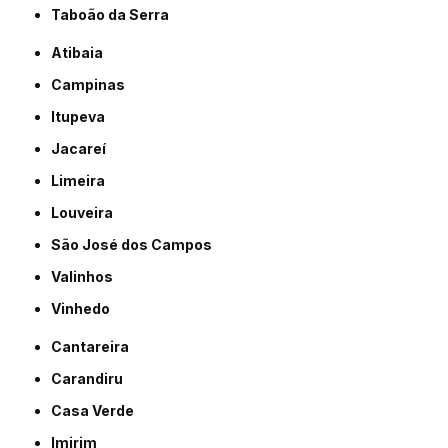
Taboão da Serra
Atibaia
Campinas
Itupeva
Jacareí
Limeira
Louveira
São José dos Campos
Valinhos
Vinhedo
Cantareira
Carandiru
Casa Verde
Imirim