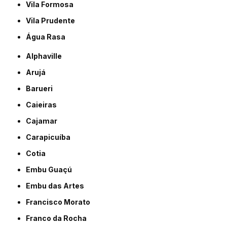
Vila Formosa
Vila Prudente
Água Rasa
Alphaville
Arujá
Barueri
Caieiras
Cajamar
Carapicuíba
Cotia
Embu Guaçú
Embu das Artes
Francisco Morato
Franco da Rocha