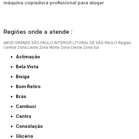
máquina copiadora profissional para alugar
Regiões onde a atende :
ABCD
GRANDE SÃO PAULO
INTERIOR
LITORAL DE SÃO PAULO
Região
Central
Zona Leste
Zona Norte
Zona Oeste
Zona Sul
Aclimação
Bela Vista
Bixiga
Bom Retiro
Brás
Cambuci
Centro
Consolação
Glicério