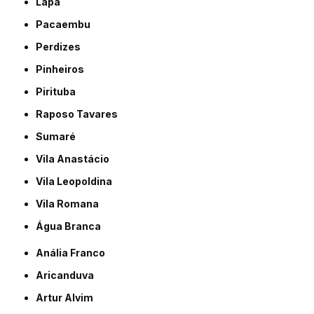
Lapa
Pacaembu
Perdizes
Pinheiros
Pirituba
Raposo Tavares
Sumaré
Vila Anastácio
Vila Leopoldina
Vila Romana
Água Branca
Anália Franco
Aricanduva
Artur Alvim