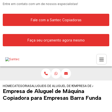
Entre em contato com um de nossos especialistas!
Fale com a Santec Copiadoras
Faça seu orçamento agora mesmo
HOME
CATEGORIAS
ALUGUEIS DE COPIADORAS
ALUGUEL DE MAQUINA COPIADORA
EMPRESA DE ALUGUEL DE
Empresa de Aluguel de Máquina
Copiadora para Empresas Barra Funda