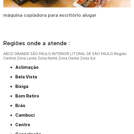
máquina copiadora para escritório alugar
Regiões onde a atende :
ABCD
GRANDE SÃO PAULO
INTERIOR
LITORAL DE SÃO PAULO
Região
Central
Zona Leste
Zona Norte
Zona Oeste
Zona Sul
Aclimação
Bela Vista
Bixiga
Bom Retiro
Brás
Cambuci
Centro