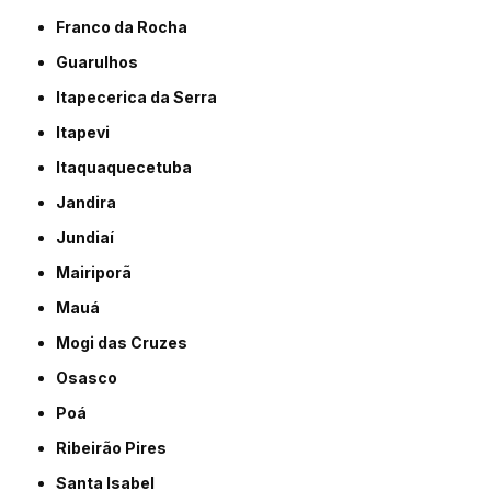
Franco da Rocha
Guarulhos
Itapecerica da Serra
Itapevi
Itaquaquecetuba
Jandira
Jundiaí
Mairiporã
Mauá
Mogi das Cruzes
Osasco
Poá
Ribeirão Pires
Santa Isabel