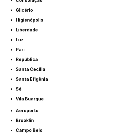
Consolação
Glicério
Higienópolis
Liberdade
Luz
Pari
República
Santa Cecília
Santa Efigênia
Sé
Vila Buarque
Aeroporto
Brooklin
Campo Belo