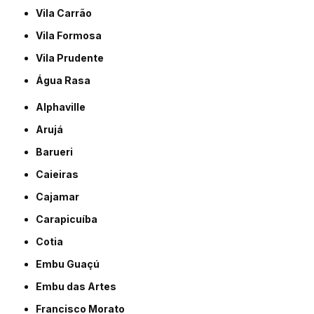
Vila Carrão
Vila Formosa
Vila Prudente
Água Rasa
Alphaville
Arujá
Barueri
Caieiras
Cajamar
Carapicuíba
Cotia
Embu Guaçú
Embu das Artes
Francisco Morato