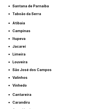
Santana de Parnaíba
Taboão da Serra
Atibaia
Campinas
Itupeva
Jacareí
Limeira
Louveira
São José dos Campos
Valinhos
Vinhedo
Cantareira
Carandiru