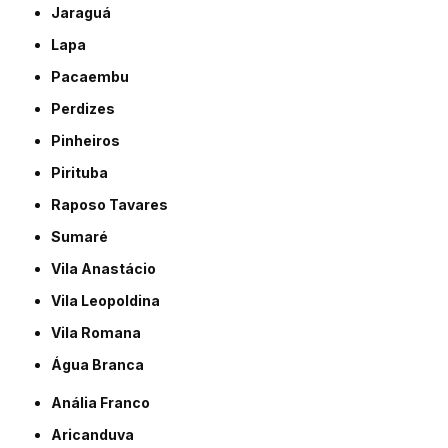
Jaraguá
Lapa
Pacaembu
Perdizes
Pinheiros
Pirituba
Raposo Tavares
Sumaré
Vila Anastácio
Vila Leopoldina
Vila Romana
Água Branca
Anália Franco
Aricanduva