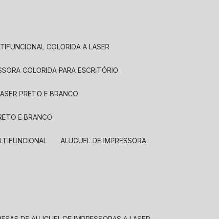
LTIFUNCIONAL COLORIDA A LASER
ESSORA COLORIDA PARA ESCRITÓRIO
LASER PRETO E BRANCO
PRETO E BRANCO
LTIFUNCIONAL
ALUGUEL DE IMPRESSORA
RESAS DE ALUGUEL DE IMPRESSORAS A LASER