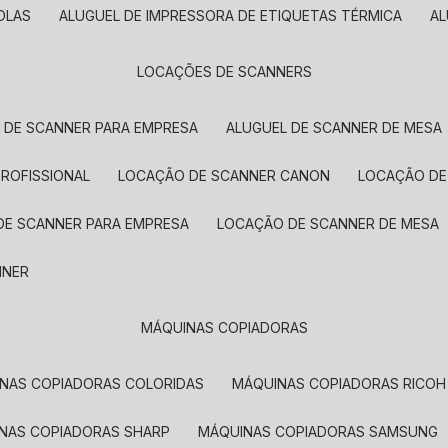
OLAS
ALUGUEL DE IMPRESSORA DE ETIQUETAS TÉRMICA
A
LOCAÇÕES DE SCANNERS
L DE SCANNER PARA EMPRESA
ALUGUEL DE SCANNER DE MESA
PROFISSIONAL
LOCAÇÃO DE SCANNER CANON
LOCAÇÃO DE
DE SCANNER PARA EMPRESA
LOCAÇÃO DE SCANNER DE MESA
NNER
MÁQUINAS COPIADORAS
INAS COPIADORAS COLORIDAS
MÁQUINAS COPIADORAS RICOH
INAS COPIADORAS SHARP
MÁQUINAS COPIADORAS SAMSUNG