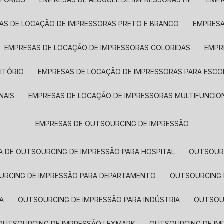
SAS DE LOCAÇÃO DE IMPRESSORAS PRETO E BRANCO
EMPRES
EMPRESAS DE LOCAÇÃO DE IMPRESSORAS COLORIDAS
EMP
ITÓRIO
EMPRESAS DE LOCAÇÃO DE IMPRESSORAS PARA ESCO
NAIS
EMPRESAS DE LOCAÇÃO DE IMPRESSORAS MULTIFUNCIO
EMPRESAS DE OUTSOURCING DE IMPRESSÃO
A DE OUTSOURCING DE IMPRESSÃO PARA HOSPITAL
OUTSOUR
OURCING DE IMPRESSÃO PARA DEPARTAMENTO
OUTSOURCING
A
OUTSOURCING DE IMPRESSÃO PARA INDÚSTRIA
OUTSO
OUTSOURCING DE IMPRESSÃO LEXMARK
OUTSOURCING DE I