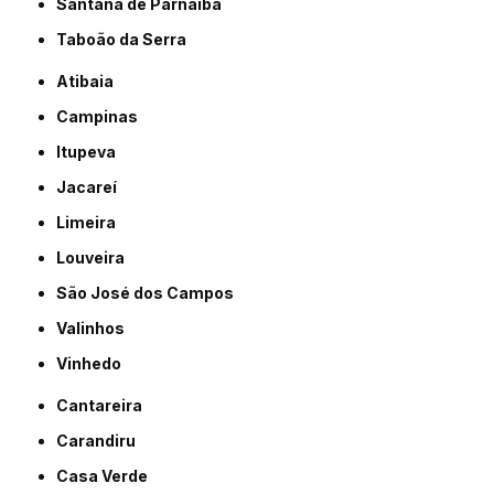
Santana de Parnaíba
Taboão da Serra
Atibaia
Campinas
Itupeva
Jacareí
Limeira
Louveira
São José dos Campos
Valinhos
Vinhedo
Cantareira
Carandiru
Casa Verde