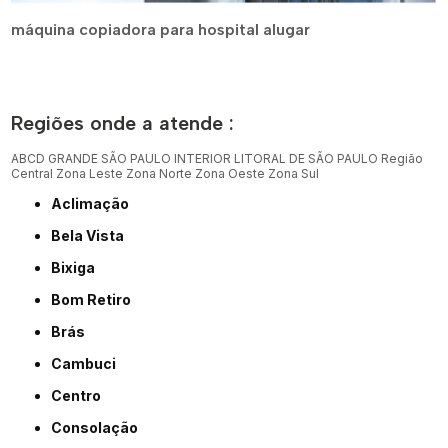
máquina copiadora para hospital alugar
Regiões onde a atende :
ABCD
GRANDE SÃO PAULO
INTERIOR
LITORAL DE SÃO PAULO
Região
Central
Zona Leste
Zona Norte
Zona Oeste
Zona Sul
Aclimação
Bela Vista
Bixiga
Bom Retiro
Brás
Cambuci
Centro
Consolação