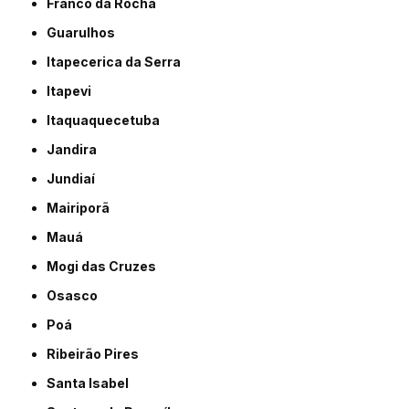
Franco da Rocha
Guarulhos
Itapecerica da Serra
Itapevi
Itaquaquecetuba
Jandira
Jundiaí
Mairiporã
Mauá
Mogi das Cruzes
Osasco
Poá
Ribeirão Pires
Santa Isabel