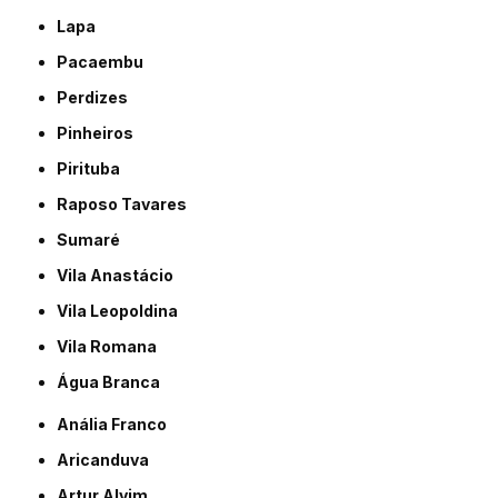
Lapa
Pacaembu
Perdizes
Pinheiros
Pirituba
Raposo Tavares
Sumaré
Vila Anastácio
Vila Leopoldina
Vila Romana
Água Branca
Anália Franco
Aricanduva
Artur Alvim