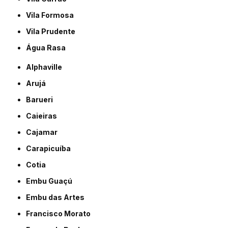
Vila Formosa
Vila Prudente
Água Rasa
Alphaville
Arujá
Barueri
Caieiras
Cajamar
Carapicuíba
Cotia
Embu Guaçú
Embu das Artes
Francisco Morato