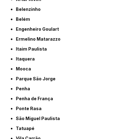
Belenzinho
Belém
Engenheiro Goulart
Ermelino Matarazzo
Itaim Paulista
Itaquera
Mooca
Parque São Jorge
Penha
Penha de França
Ponte Rasa
São Miguel Paulista
Tatuapé
Vila Carrão