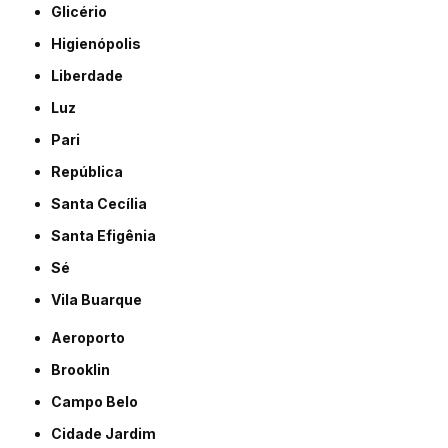
Glicério
Higienópolis
Liberdade
Luz
Pari
República
Santa Cecília
Santa Efigênia
Sé
Vila Buarque
Aeroporto
Brooklin
Campo Belo
Cidade Jardim