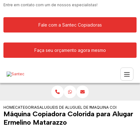
Entre em contato com um de nossos especialistas!
Fale com a Santec Copiadoras
Faça seu orçamento agora mesmo
HOME
CATEGORIAS
ALUGUEIS DE COPIADORAS
ALUGUEL DE MAQUINA COPIADORA
MAQUINA COPIADORA CO
Máquina Copiadora Colorida para Alugar
Ermelino Matarazzo