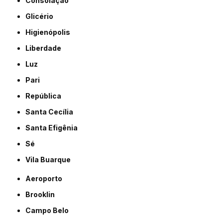
Consolação
Glicério
Higienópolis
Liberdade
Luz
Pari
República
Santa Cecília
Santa Efigênia
Sé
Vila Buarque
Aeroporto
Brooklin
Campo Belo