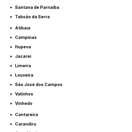
Santana de Parnaíba
Taboão da Serra
Atibaia
Campinas
Itupeva
Jacareí
Limeira
Louveira
São José dos Campos
Valinhos
Vinhedo
Cantareira
Carandiru