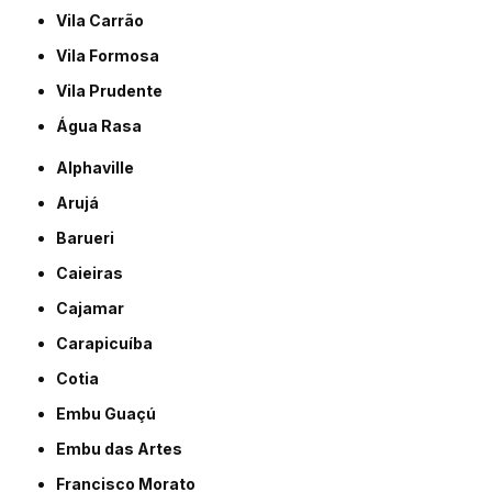
Vila Carrão
Vila Formosa
Vila Prudente
Água Rasa
Alphaville
Arujá
Barueri
Caieiras
Cajamar
Carapicuíba
Cotia
Embu Guaçú
Embu das Artes
Francisco Morato