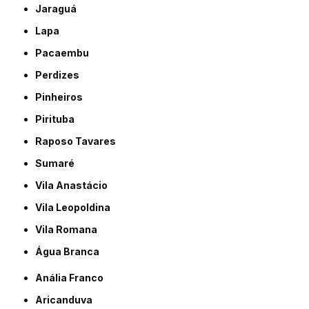
Jaraguá
Lapa
Pacaembu
Perdizes
Pinheiros
Pirituba
Raposo Tavares
Sumaré
Vila Anastácio
Vila Leopoldina
Vila Romana
Água Branca
Anália Franco
Aricanduva