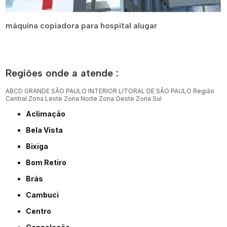
máquina copiadora para hospital alugar
Regiões onde a atende :
ABCD
GRANDE SÃO PAULO
INTERIOR
LITORAL DE SÃO PAULO
Região
Central
Zona Leste
Zona Norte
Zona Oeste
Zona Sul
Aclimação
Bela Vista
Bixiga
Bom Retiro
Brás
Cambuci
Centro