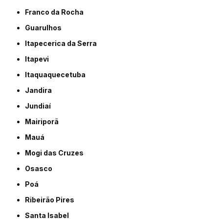
Franco da Rocha
Guarulhos
Itapecerica da Serra
Itapevi
Itaquaquecetuba
Jandira
Jundiaí
Mairiporã
Mauá
Mogi das Cruzes
Osasco
Poá
Ribeirão Pires
Santa Isabel