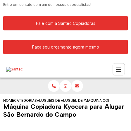
Entre em contato com um de nossos especialistas!
Fale com a Santec Copiadoras
Faça seu orçamento agora mesmo
HOME
CATEGORIAS
ALUGUEIS DE COPIADORAS
ALUGUEL DE MAQUINA COPIADORA
MAQUINA COPIADORA KY
Máquina Copiadora Kyocera para Alugar
São Bernardo do Campo