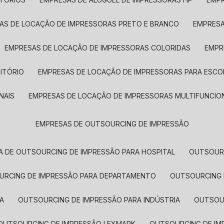
SAS DE LOCAÇÃO DE IMPRESSORAS PRETO E BRANCO
EMPRES
EMPRESAS DE LOCAÇÃO DE IMPRESSORAS COLORIDAS
EMP
ITÓRIO
EMPRESAS DE LOCAÇÃO DE IMPRESSORAS PARA ESCO
NAIS
EMPRESAS DE LOCAÇÃO DE IMPRESSORAS MULTIFUNCIO
EMPRESAS DE OUTSOURCING DE IMPRESSÃO
A DE OUTSOURCING DE IMPRESSÃO PARA HOSPITAL
OUTSOUR
OURCING DE IMPRESSÃO PARA DEPARTAMENTO
OUTSOURCING
A
OUTSOURCING DE IMPRESSÃO PARA INDÚSTRIA
OUTSO
OUTSOURCING DE IMPRESSÃO LEXMARK
OUTSOURCING DE I