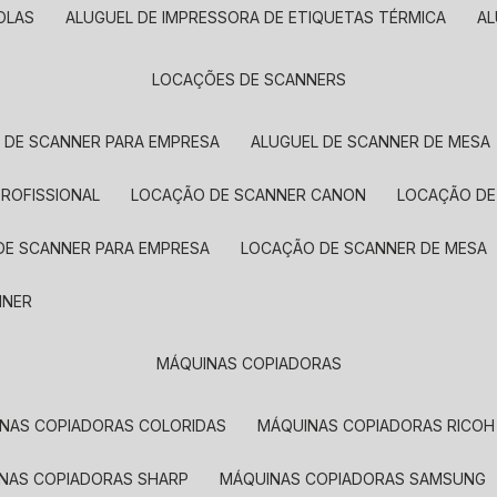
OLAS
ALUGUEL DE IMPRESSORA DE ETIQUETAS TÉRMICA
A
LOCAÇÕES DE SCANNERS
L DE SCANNER PARA EMPRESA
ALUGUEL DE SCANNER DE MESA
PROFISSIONAL
LOCAÇÃO DE SCANNER CANON
LOCAÇÃO DE
DE SCANNER PARA EMPRESA
LOCAÇÃO DE SCANNER DE MESA
NNER
MÁQUINAS COPIADORAS
INAS COPIADORAS COLORIDAS
MÁQUINAS COPIADORAS RICOH
INAS COPIADORAS SHARP
MÁQUINAS COPIADORAS SAMSUNG