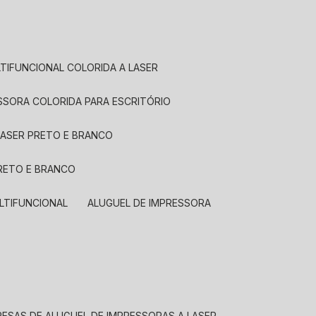
LTIFUNCIONAL COLORIDA A LASER
ESSORA COLORIDA PARA ESCRITÓRIO
LASER PRETO E BRANCO
PRETO E BRANCO
LTIFUNCIONAL
ALUGUEL DE IMPRESSORA
RESAS DE ALUGUEL DE IMPRESSORAS A LASER