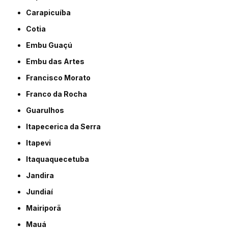
Carapicuíba
Cotia
Embu Guaçú
Embu das Artes
Francisco Morato
Franco da Rocha
Guarulhos
Itapecerica da Serra
Itapevi
Itaquaquecetuba
Jandira
Jundiaí
Mairiporã
Mauá