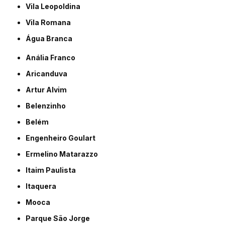
Vila Leopoldina
Vila Romana
Água Branca
Anália Franco
Aricanduva
Artur Alvim
Belenzinho
Belém
Engenheiro Goulart
Ermelino Matarazzo
Itaim Paulista
Itaquera
Mooca
Parque São Jorge