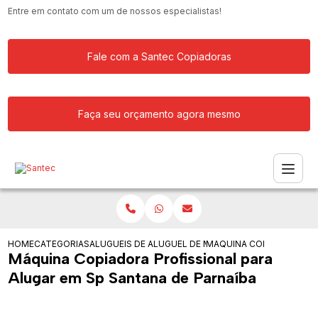
Entre em contato com um de nossos especialistas!
Fale com a Santec Copiadoras
Faça seu orçamento agora mesmo
HOME
CATEGORIAS
ALUGUEIS DE COPIADORAS
ALUGUEL DE MAQUINA COPIADORA
MAQUINA COPIADORA PRO
Máquina Copiadora Profissional para
Alugar em Sp Santana de Parnaíba