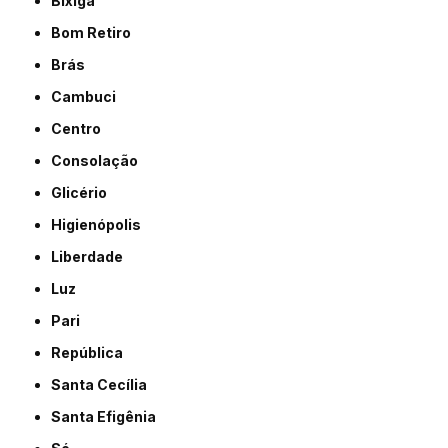
Bixiga
Bom Retiro
Brás
Cambuci
Centro
Consolação
Glicério
Higienópolis
Liberdade
Luz
Pari
República
Santa Cecília
Santa Efigênia