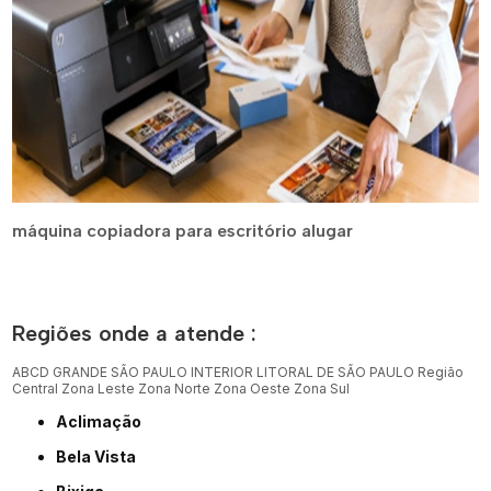
máquina copiadora para escritório alugar
Regiões onde a atende :
ABCD
GRANDE SÃO PAULO
INTERIOR
LITORAL DE SÃO PAULO
Região
Central
Zona Leste
Zona Norte
Zona Oeste
Zona Sul
Aclimação
Bela Vista