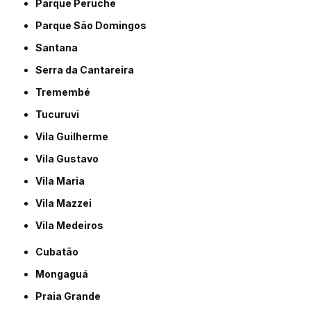
Parque Peruche
Parque São Domingos
Santana
Serra da Cantareira
Tremembé
Tucuruvi
Vila Guilherme
Vila Gustavo
Vila Maria
Vila Mazzei
Vila Medeiros
Cubatão
Mongaguá
Praia Grande