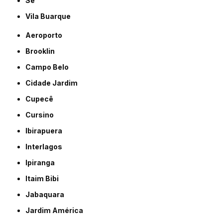
Sé
Vila Buarque
Aeroporto
Brooklin
Campo Belo
Cidade Jardim
Cupecê
Cursino
Ibirapuera
Interlagos
Ipiranga
Itaim Bibi
Jabaquara
Jardim América