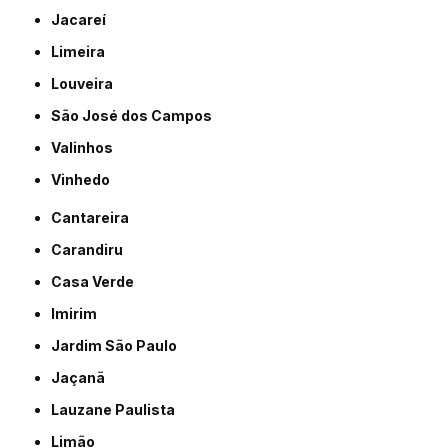
Jacareí
Limeira
Louveira
São José dos Campos
Valinhos
Vinhedo
Cantareira
Carandiru
Casa Verde
Imirim
Jardim São Paulo
Jaçanã
Lauzane Paulista
Limão