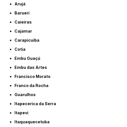
Arujá
Barueri
Caieiras
Cajamar
Carapicuíba
Cotia
Embu Guaçú
Embu das Artes
Francisco Morato
Franco da Rocha
Guarulhos
Itapecerica da Serra
Itapevi
Itaquaquecetuba