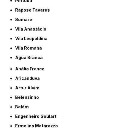
Pirituba
Raposo Tavares
Sumaré
Vila Anastácio
Vila Leopoldina
Vila Romana
Água Branca
Anália Franco
Aricanduva
Artur Alvim
Belenzinho
Belém
Engenheiro Goulart
Ermelino Matarazzo