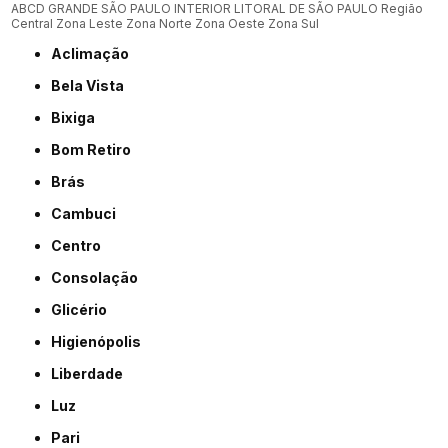
ABCD
GRANDE SÃO PAULO
INTERIOR
LITORAL DE SÃO PAULO
Região
Central
Zona Leste
Zona Norte
Zona Oeste
Zona Sul
Aclimação
Bela Vista
Bixiga
Bom Retiro
Brás
Cambuci
Centro
Consolação
Glicério
Higienópolis
Liberdade
Luz
Pari