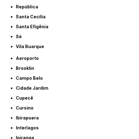
República
Santa Cecília
Santa Efigênia
Sé
Vila Buarque
Aeroporto
Brooklin
Campo Belo
Cidade Jardim
Cupecê
Cursino
Ibirapuera
Interlagos
Ipiranga