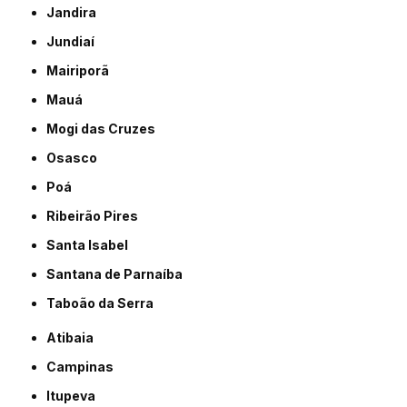
Jandira
Jundiaí
Mairiporã
Mauá
Mogi das Cruzes
Osasco
Poá
Ribeirão Pires
Santa Isabel
Santana de Parnaíba
Taboão da Serra
Atibaia
Campinas
Itupeva