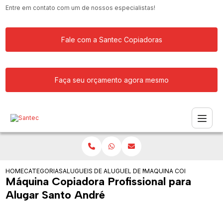
Entre em contato com um de nossos especialistas!
Fale com a Santec Copiadoras
Faça seu orçamento agora mesmo
HOME
CATEGORIAS
ALUGUEIS DE COPIADORAS
ALUGUEL DE MAQUINA COPIADORA
MAQUINA COPIADORA PRO
Máquina Copiadora Profissional para
Alugar Santo André