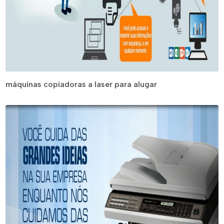
máquinas copiadoras a laser para alugar