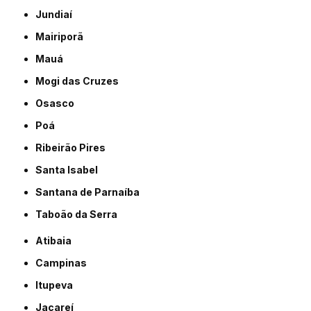
Jundiaí
Mairiporã
Mauá
Mogi das Cruzes
Osasco
Poá
Ribeirão Pires
Santa Isabel
Santana de Parnaíba
Taboão da Serra
Atibaia
Campinas
Itupeva
Jacareí