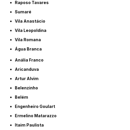
Raposo Tavares
Sumaré
Vila Anastácio
Vila Leopoldina
Vila Romana
Água Branca
Anália Franco
Aricanduva
Artur Alvim
Belenzinho
Belém
Engenheiro Goulart
Ermelino Matarazzo
Itaim Paulista