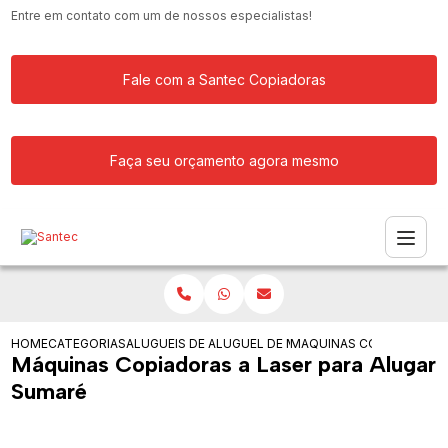
Entre em contato com um de nossos especialistas!
Fale com a Santec Copiadoras
Faça seu orçamento agora mesmo
HOME
CATEGORIAS
ALUGUEIS DE COPIADORAS
ALUGUEL DE MAQUINA COPIADORA
MAQUINAS COPIADORAS A
Máquinas Copiadoras a Laser para Alugar
Sumaré