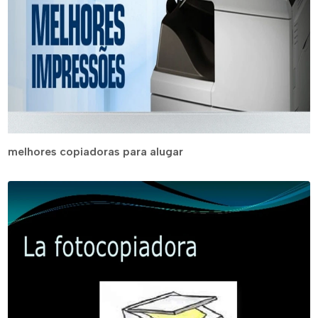
melhores copiadoras para alugar