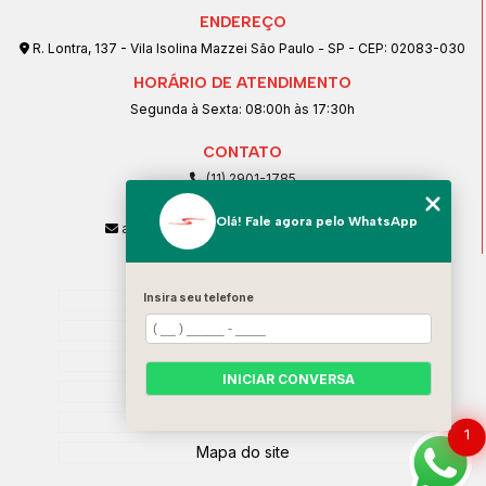
ENDEREÇO
R. Lontra, 137 - Vila Isolina Mazzei São Paulo - SP - CEP: 02083-030
HORÁRIO DE ATENDIMENTO
Segunda à Sexta: 08:00h às 17:30h
CONTATO
(11) 2901-1785
(11) 99239-1832
Olá! Fale agora pelo WhatsApp
atendimento@santeccopiadoras.com.br
MENU
Insira seu telefone
Home
Empresa
SERVIÇOS
INICIAR CONVERSA
Contato
Categorias
1
Mapa do site