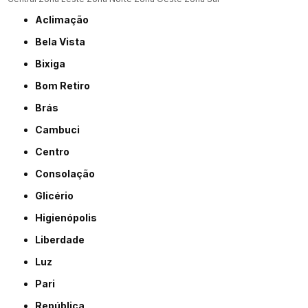
Aclimação
Bela Vista
Bixiga
Bom Retiro
Brás
Cambuci
Centro
Consolação
Glicério
Higienópolis
Liberdade
Luz
Pari
República