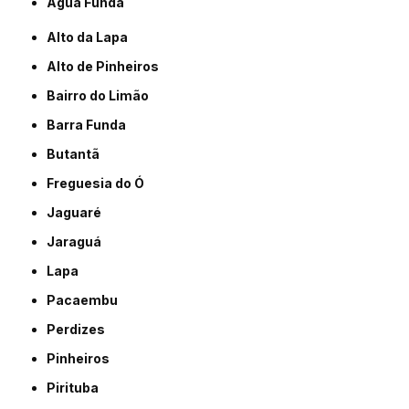
Água Funda
Alto da Lapa
Alto de Pinheiros
Bairro do Limão
Barra Funda
Butantã
Freguesia do Ó
Jaguaré
Jaraguá
Lapa
Pacaembu
Perdizes
Pinheiros
Pirituba