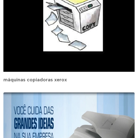
máquinas copiadoras xerox