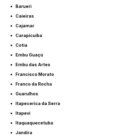
Barueri
Caieiras
Cajamar
Carapicuíba
Cotia
Embu Guaçú
Embu das Artes
Francisco Morato
Franco da Rocha
Guarulhos
Itapecerica da Serra
Itapevi
Itaquaquecetuba
Jandira