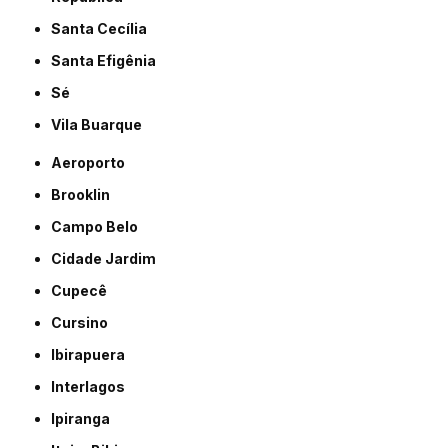
Santa Cecília
Santa Efigênia
Sé
Vila Buarque
Aeroporto
Brooklin
Campo Belo
Cidade Jardim
Cupecê
Cursino
Ibirapuera
Interlagos
Ipiranga