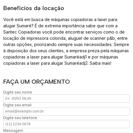
Benefícios da locação
Você está em busca de máquinas copiadoras a laser para
alugar Sumaré? É de extrema importância sabe que com a
Santec Copiadoras você pode encontrar serviços como o de
locação de impressora colorida, aluguel de scanner p&b, entre
outras opções, priorizando sempre suas necessidades. Sempre
à disposição dos seus clientes, a empresa preza pela máquinas
copiadoras a laser para alugar Sumaréadj1 e por máquinas
copiadoras a laser para alugar Sumaréadj2. Saiba mais!
FAÇA UM ORÇAMENTO
Digite seu nome
Digite seu email
Digite seu telefone
Mensagem