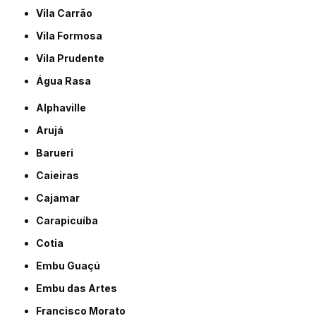
Vila Carrão
Vila Formosa
Vila Prudente
Água Rasa
Alphaville
Arujá
Barueri
Caieiras
Cajamar
Carapicuíba
Cotia
Embu Guaçú
Embu das Artes
Francisco Morato