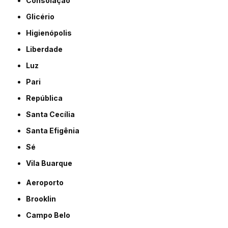
Consolação
Glicério
Higienópolis
Liberdade
Luz
Pari
República
Santa Cecília
Santa Efigênia
Sé
Vila Buarque
Aeroporto
Brooklin
Campo Belo