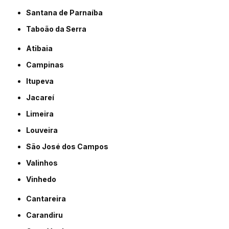
Santana de Parnaíba
Taboão da Serra
Atibaia
Campinas
Itupeva
Jacareí
Limeira
Louveira
São José dos Campos
Valinhos
Vinhedo
Cantareira
Carandiru