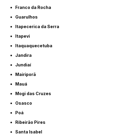
Franco da Rocha
Guarulhos
Itapecerica da Serra
Itapevi
Itaquaquecetuba
Jandira
Jundiaí
Mairiporã
Mauá
Mogi das Cruzes
Osasco
Poá
Ribeirão Pires
Santa Isabel