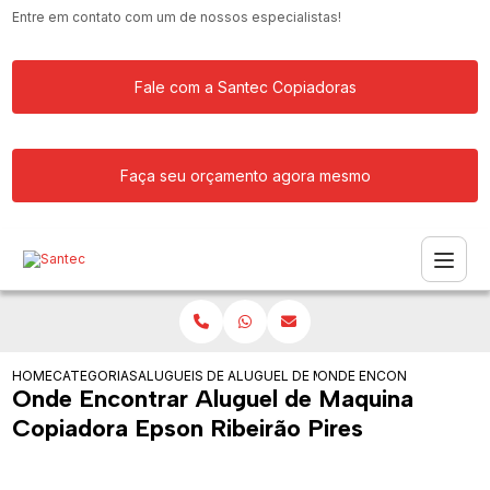
Entre em contato com um de nossos especialistas!
Fale com a Santec Copiadoras
Faça seu orçamento agora mesmo
HOME
CATEGORIAS
ALUGUEIS DE COPIADORAS
ALUGUEL DE MAQUINA COPIADORA
ONDE ENCONTRAR ALUGUE
Onde Encontrar Aluguel de Maquina
Copiadora Epson Ribeirão Pires