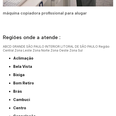
máquina copiadora profissional para alugar
Regiões onde a atende :
ABCD
GRANDE SÃO PAULO
INTERIOR
LITORAL DE SÃO PAULO
Região
Central
Zona Leste
Zona Norte
Zona Oeste
Zona Sul
Aclimação
Bela Vista
Bixiga
Bom Retiro
Brás
Cambuci
Centro