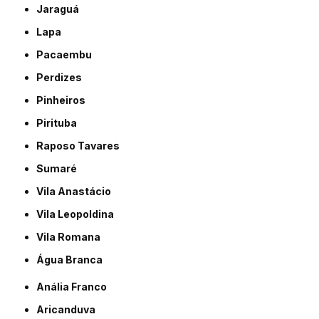
Jaraguá
Lapa
Pacaembu
Perdizes
Pinheiros
Pirituba
Raposo Tavares
Sumaré
Vila Anastácio
Vila Leopoldina
Vila Romana
Água Branca
Anália Franco
Aricanduva