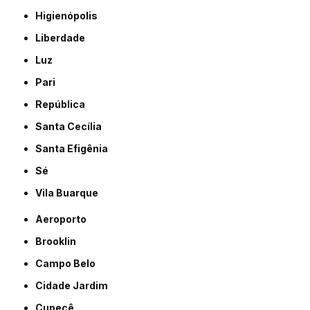
Higienópolis
Liberdade
Luz
Pari
República
Santa Cecília
Santa Efigênia
Sé
Vila Buarque
Aeroporto
Brooklin
Campo Belo
Cidade Jardim
Cupecê