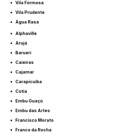
Vila Formosa
Vila Prudente
Água Rasa
Alphaville
Arujá
Barueri
Caieiras
Cajamar
Carapicuíba
Cotia
Embu Guaçú
Embu das Artes
Francisco Morato
Franco da Rocha