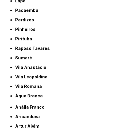
Lapa
Pacaembu
Perdizes
Pinheiros
Pirituba
Raposo Tavares
Sumaré
Vila Anastácio
Vila Leopoldina
Vila Romana
Água Branca
Anália Franco
Aricanduva
Artur Alvim