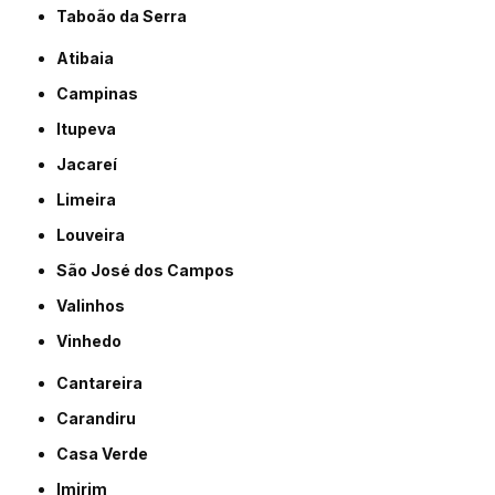
Taboão da Serra
Atibaia
Campinas
Itupeva
Jacareí
Limeira
Louveira
São José dos Campos
Valinhos
Vinhedo
Cantareira
Carandiru
Casa Verde
Imirim