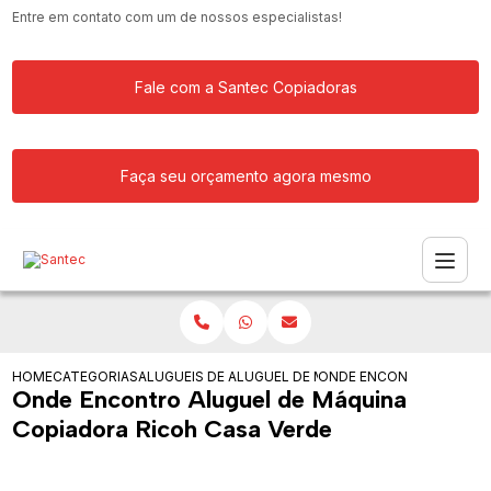
Entre em contato com um de nossos especialistas!
Fale com a Santec Copiadoras
Faça seu orçamento agora mesmo
HOME
CATEGORIAS
ALUGUEIS DE COPIADORAS
ALUGUEL DE MAQUINA COPIADORA
ONDE ENCONTRO ALUGUE
Onde Encontro Aluguel de Máquina
Copiadora Ricoh Casa Verde