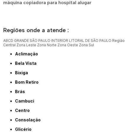
máquina copiadora para hospital alugar
Regiões onde a atende :
ABCD
GRANDE SÃO PAULO
INTERIOR
LITORAL DE SÃO PAULO
Região
Central
Zona Leste
Zona Norte
Zona Oeste
Zona Sul
Aclimação
Bela Vista
Bixiga
Bom Retiro
Brás
Cambuci
Centro
Consolação
Glicério