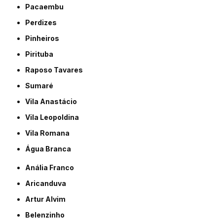
Pacaembu
Perdizes
Pinheiros
Pirituba
Raposo Tavares
Sumaré
Vila Anastácio
Vila Leopoldina
Vila Romana
Água Branca
Anália Franco
Aricanduva
Artur Alvim
Belenzinho