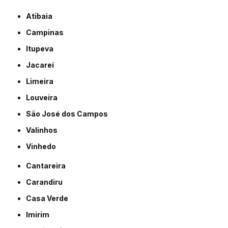
Atibaia
Campinas
Itupeva
Jacareí
Limeira
Louveira
São José dos Campos
Valinhos
Vinhedo
Cantareira
Carandiru
Casa Verde
Imirim