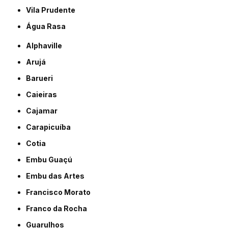
Vila Prudente
Água Rasa
Alphaville
Arujá
Barueri
Caieiras
Cajamar
Carapicuíba
Cotia
Embu Guaçú
Embu das Artes
Francisco Morato
Franco da Rocha
Guarulhos