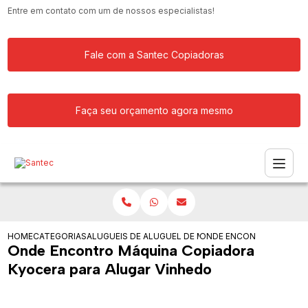
Entre em contato com um de nossos especialistas!
Fale com a Santec Copiadoras
Faça seu orçamento agora mesmo
HOME
CATEGORIAS
ALUGUEIS DE COPIADORAS
ALUGUEL DE MAQUINA COPIADORA
ONDE ENCONTRO MAQUIN
Onde Encontro Máquina Copiadora
Kyocera para Alugar Vinhedo