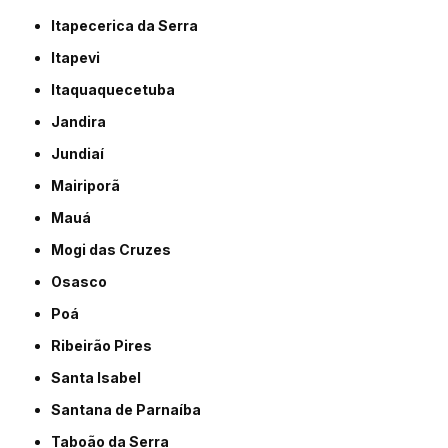
Itapecerica da Serra
Itapevi
Itaquaquecetuba
Jandira
Jundiaí
Mairiporã
Mauá
Mogi das Cruzes
Osasco
Poá
Ribeirão Pires
Santa Isabel
Santana de Parnaíba
Taboão da Serra