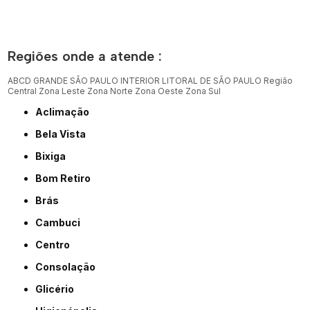
Regiões onde a atende :
ABCD
GRANDE SÃO PAULO
INTERIOR
LITORAL DE SÃO PAULO
Região
Central
Zona Leste
Zona Norte
Zona Oeste
Zona Sul
Aclimação
Bela Vista
Bixiga
Bom Retiro
Brás
Cambuci
Centro
Consolação
Glicério