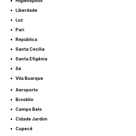
Higienópolis
Liberdade
Luz
Pari
República
Santa Cecília
Santa Efigênia
Sé
Vila Buarque
Aeroporto
Brooklin
Campo Belo
Cidade Jardim
Cupecê