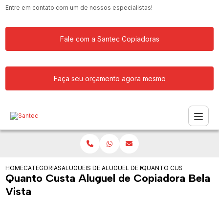
Entre em contato com um de nossos especialistas!
Fale com a Santec Copiadoras
Faça seu orçamento agora mesmo
HOME
CATEGORIAS
ALUGUEIS DE COPIADORAS
ALUGUEL DE MAQUINA COPIADORA
QUANTO CUSTA ALUGUEL 
Quanto Custa Aluguel de Copiadora Bela
Vista