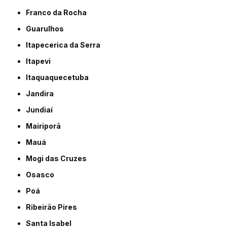
Franco da Rocha
Guarulhos
Itapecerica da Serra
Itapevi
Itaquaquecetuba
Jandira
Jundiaí
Mairiporã
Mauá
Mogi das Cruzes
Osasco
Poá
Ribeirão Pires
Santa Isabel