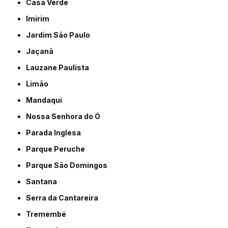
Casa Verde
Imirim
Jardim São Paulo
Jaçanã
Lauzane Paulista
Limão
Mandaqui
Nossa Senhora do Ó
Parada Inglesa
Parque Peruche
Parque São Domingos
Santana
Serra da Cantareira
Tremembé