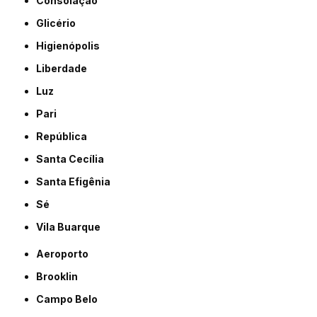
Consolação
Glicério
Higienópolis
Liberdade
Luz
Pari
República
Santa Cecília
Santa Efigênia
Sé
Vila Buarque
Aeroporto
Brooklin
Campo Belo