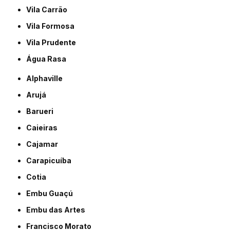
Vila Carrão
Vila Formosa
Vila Prudente
Água Rasa
Alphaville
Arujá
Barueri
Caieiras
Cajamar
Carapicuíba
Cotia
Embu Guaçú
Embu das Artes
Francisco Morato