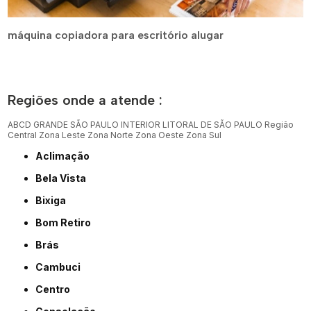
máquina copiadora para escritório alugar
Regiões onde a atende :
ABCD
GRANDE SÃO PAULO
INTERIOR
LITORAL DE SÃO PAULO
Região
Central
Zona Leste
Zona Norte
Zona Oeste
Zona Sul
Aclimação
Bela Vista
Bixiga
Bom Retiro
Brás
Cambuci
Centro