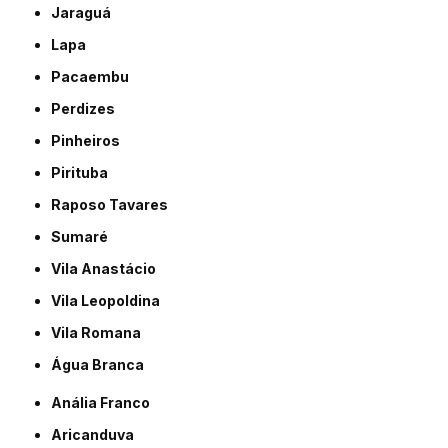
Jaraguá
Lapa
Pacaembu
Perdizes
Pinheiros
Pirituba
Raposo Tavares
Sumaré
Vila Anastácio
Vila Leopoldina
Vila Romana
Água Branca
Anália Franco
Aricanduva