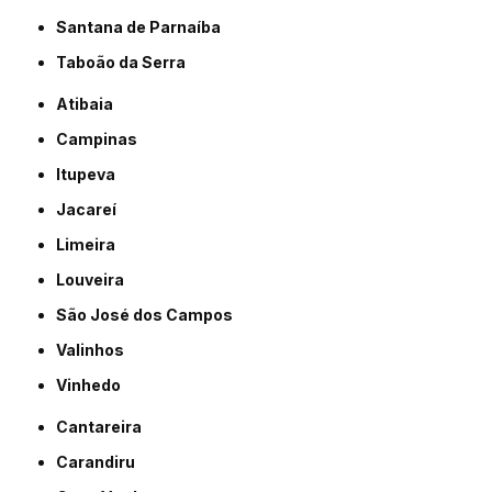
Santana de Parnaíba
Taboão da Serra
Atibaia
Campinas
Itupeva
Jacareí
Limeira
Louveira
São José dos Campos
Valinhos
Vinhedo
Cantareira
Carandiru