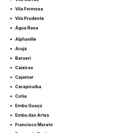
Vila Formosa
Vila Prudente
Água Rasa
Alphaville
Arujá
Barueri
Caieiras
Cajamar
Carapicuíba
Cotia
Embu Guaçú
Embu das Artes
Francisco Morato