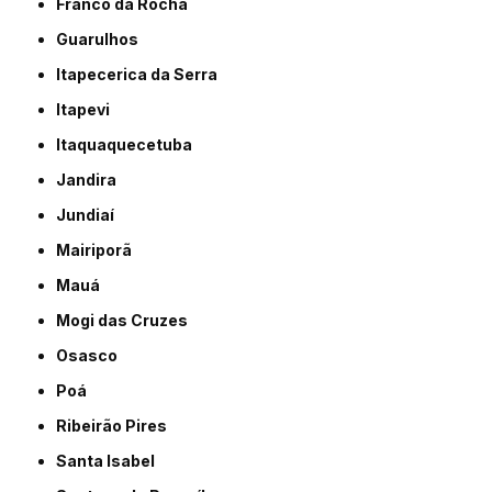
Franco da Rocha
Guarulhos
Itapecerica da Serra
Itapevi
Itaquaquecetuba
Jandira
Jundiaí
Mairiporã
Mauá
Mogi das Cruzes
Osasco
Poá
Ribeirão Pires
Santa Isabel