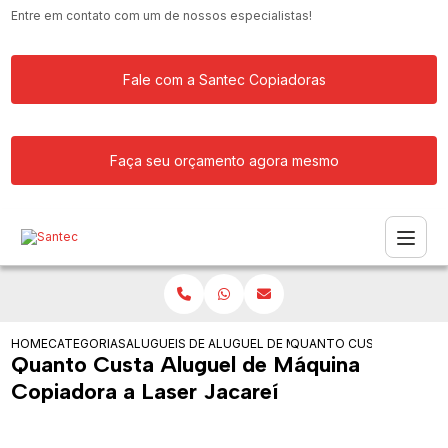
Entre em contato com um de nossos especialistas!
Fale com a Santec Copiadoras
Faça seu orçamento agora mesmo
HOME
CATEGORIAS
ALUGUEIS DE COPIADORAS
ALUGUEL DE MAQUINA COPIADORA
QUANTO CUSTA ALUGUEL 
Quanto Custa Aluguel de Máquina
Copiadora a Laser Jacareí