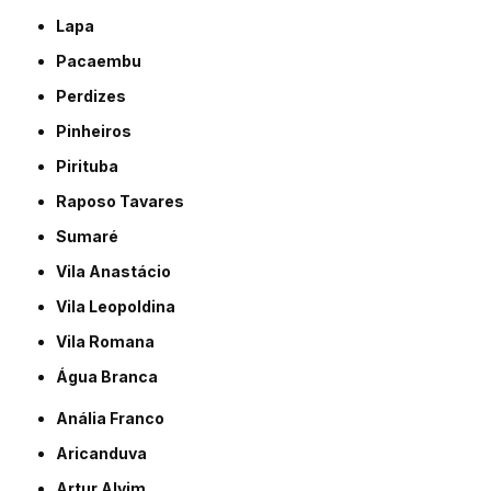
Lapa
Pacaembu
Perdizes
Pinheiros
Pirituba
Raposo Tavares
Sumaré
Vila Anastácio
Vila Leopoldina
Vila Romana
Água Branca
Anália Franco
Aricanduva
Artur Alvim