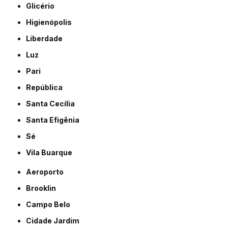
Glicério
Higienópolis
Liberdade
Luz
Pari
República
Santa Cecília
Santa Efigênia
Sé
Vila Buarque
Aeroporto
Brooklin
Campo Belo
Cidade Jardim