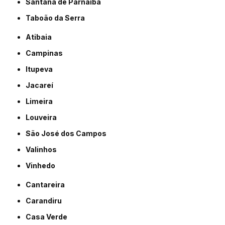
Santana de Parnaíba
Taboão da Serra
Atibaia
Campinas
Itupeva
Jacareí
Limeira
Louveira
São José dos Campos
Valinhos
Vinhedo
Cantareira
Carandiru
Casa Verde