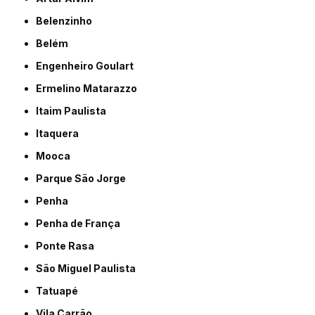
Belenzinho
Belém
Engenheiro Goulart
Ermelino Matarazzo
Itaim Paulista
Itaquera
Mooca
Parque São Jorge
Penha
Penha de França
Ponte Rasa
São Miguel Paulista
Tatuapé
Vila Carrão