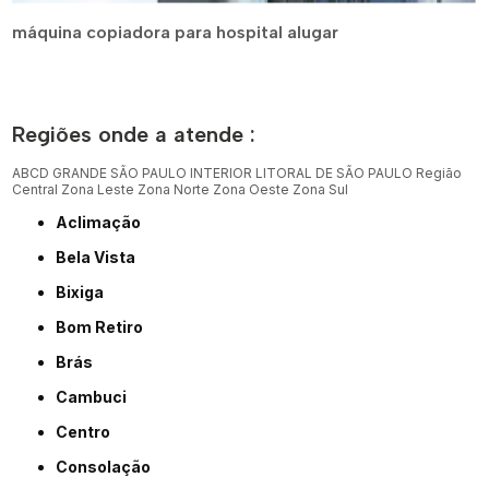
máquina copiadora para hospital alugar
Regiões onde a atende :
ABCD
GRANDE SÃO PAULO
INTERIOR
LITORAL DE SÃO PAULO
Região
Central
Zona Leste
Zona Norte
Zona Oeste
Zona Sul
Aclimação
Bela Vista
Bixiga
Bom Retiro
Brás
Cambuci
Centro
Consolação