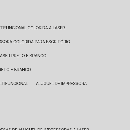
LTIFUNCIONAL COLORIDA A LASER
ESSORA COLORIDA PARA ESCRITÓRIO
LASER PRETO E BRANCO
PRETO E BRANCO
LTIFUNCIONAL
ALUGUEL DE IMPRESSORA
RESAS DE ALUGUEL DE IMPRESSORAS A LASER