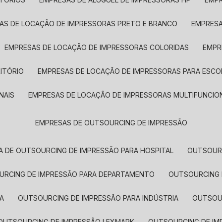
SAS DE LOCAÇÃO DE IMPRESSORAS PRETO E BRANCO
EMPRES
EMPRESAS DE LOCAÇÃO DE IMPRESSORAS COLORIDAS
EMP
ITÓRIO
EMPRESAS DE LOCAÇÃO DE IMPRESSORAS PARA ESCO
NAIS
EMPRESAS DE LOCAÇÃO DE IMPRESSORAS MULTIFUNCIO
EMPRESAS DE OUTSOURCING DE IMPRESSÃO
A DE OUTSOURCING DE IMPRESSÃO PARA HOSPITAL
OUTSOUR
OURCING DE IMPRESSÃO PARA DEPARTAMENTO
OUTSOURCING
A
OUTSOURCING DE IMPRESSÃO PARA INDÚSTRIA
OUTSO
OUTSOURCING DE IMPRESSÃO LEXMARK
OUTSOURCING DE I