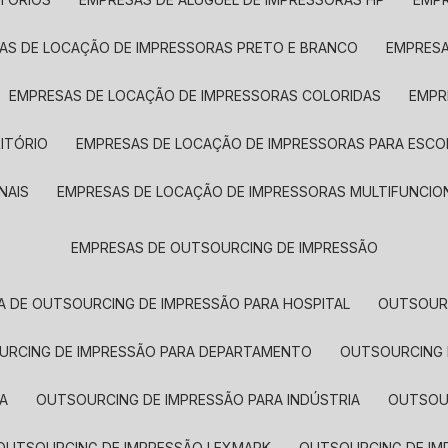
SAS DE LOCAÇÃO DE IMPRESSORAS PRETO E BRANCO
EMPRES
EMPRESAS DE LOCAÇÃO DE IMPRESSORAS COLORIDAS
EMP
ITÓRIO
EMPRESAS DE LOCAÇÃO DE IMPRESSORAS PARA ESCO
NAIS
EMPRESAS DE LOCAÇÃO DE IMPRESSORAS MULTIFUNCIO
EMPRESAS DE OUTSOURCING DE IMPRESSÃO
A DE OUTSOURCING DE IMPRESSÃO PARA HOSPITAL
OUTSOUR
OURCING DE IMPRESSÃO PARA DEPARTAMENTO
OUTSOURCING
A
OUTSOURCING DE IMPRESSÃO PARA INDÚSTRIA
OUTSO
OUTSOURCING DE IMPRESSÃO LEXMARK
OUTSOURCING DE I