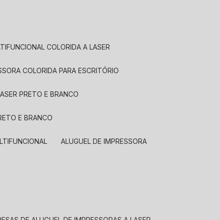
LTIFUNCIONAL COLORIDA A LASER
ESSORA COLORIDA PARA ESCRITÓRIO
LASER PRETO E BRANCO
PRETO E BRANCO
LTIFUNCIONAL
ALUGUEL DE IMPRESSORA
RESAS DE ALUGUEL DE IMPRESSORAS A LASER