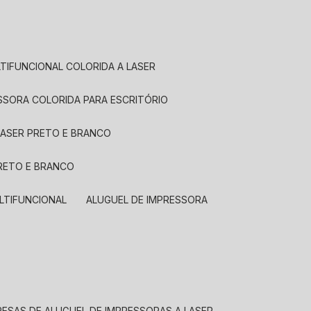
LTIFUNCIONAL COLORIDA A LASER
ESSORA COLORIDA PARA ESCRITÓRIO
LASER PRETO E BRANCO
PRETO E BRANCO
LTIFUNCIONAL
ALUGUEL DE IMPRESSORA
RESAS DE ALUGUEL DE IMPRESSORAS A LASER