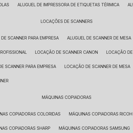
OLAS
ALUGUEL DE IMPRESSORA DE ETIQUETAS TÉRMICA
A
LOCAÇÕES DE SCANNERS
L DE SCANNER PARA EMPRESA
ALUGUEL DE SCANNER DE MESA
PROFISSIONAL
LOCAÇÃO DE SCANNER CANON
LOCAÇÃO DE
DE SCANNER PARA EMPRESA
LOCAÇÃO DE SCANNER DE MESA
NNER
MÁQUINAS COPIADORAS
INAS COPIADORAS COLORIDAS
MÁQUINAS COPIADORAS RICOH
INAS COPIADORAS SHARP
MÁQUINAS COPIADORAS SAMSUNG