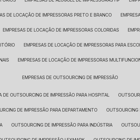
SAS DE LOCAÇÃO DE IMPRESSORAS PRETO E BRANCO
EMPRES
EMPRESAS DE LOCAÇÃO DE IMPRESSORAS COLORIDAS
EMP
ITÓRIO
EMPRESAS DE LOCAÇÃO DE IMPRESSORAS PARA ESCO
NAIS
EMPRESAS DE LOCAÇÃO DE IMPRESSORAS MULTIFUNCIO
EMPRESAS DE OUTSOURCING DE IMPRESSÃO
A DE OUTSOURCING DE IMPRESSÃO PARA HOSPITAL
OUTSOUR
OURCING DE IMPRESSÃO PARA DEPARTAMENTO
OUTSOURCING
A
OUTSOURCING DE IMPRESSÃO PARA INDÚSTRIA
OUTSO
OUTSOURCING DE IMPRESSÃO LEXMARK
OUTSOURCING DE I