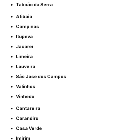
Taboão da Serra
Atibaia
Campinas
Itupeva
Jacareí
Limeira
Louveira
São José dos Campos
Valinhos
Vinhedo
Cantareira
Carandiru
Casa Verde
Imirim