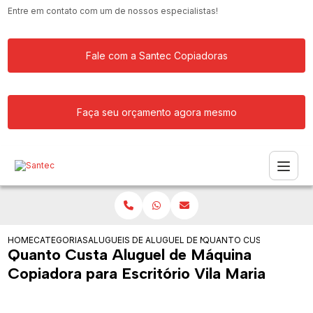
Entre em contato com um de nossos especialistas!
Fale com a Santec Copiadoras
Faça seu orçamento agora mesmo
HOME
CATEGORIAS
ALUGUEIS DE COPIADORAS
ALUGUEL DE MAQUINA COPIADORA
QUANTO CUSTA ALUGUEL 
Quanto Custa Aluguel de Máquina
Copiadora para Escritório Vila Maria