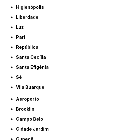
Higienópolis
Liberdade
Luz
Pari
República
Santa Cecília
Santa Efigênia
Sé
Vila Buarque
Aeroporto
Brooklin
Campo Belo
Cidade Jardim
Cupecê