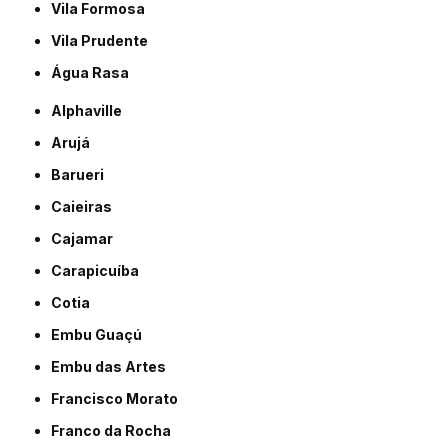
Vila Formosa
Vila Prudente
Água Rasa
Alphaville
Arujá
Barueri
Caieiras
Cajamar
Carapicuíba
Cotia
Embu Guaçú
Embu das Artes
Francisco Morato
Franco da Rocha