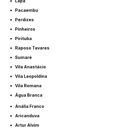
Lapa
Pacaembu
Perdizes
Pinheiros
Pirituba
Raposo Tavares
Sumaré
Vila Anastácio
Vila Leopoldina
Vila Romana
Água Branca
Anália Franco
Aricanduva
Artur Alvim