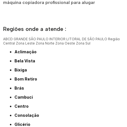
máquina copiadora profissional para alugar
Regiões onde a atende :
ABCD
GRANDE SÃO PAULO
INTERIOR
LITORAL DE SÃO PAULO
Região
Central
Zona Leste
Zona Norte
Zona Oeste
Zona Sul
Aclimação
Bela Vista
Bixiga
Bom Retiro
Brás
Cambuci
Centro
Consolação
Glicério