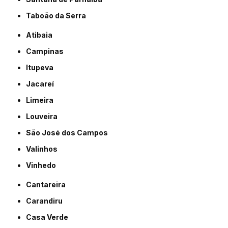
Taboão da Serra
Atibaia
Campinas
Itupeva
Jacareí
Limeira
Louveira
São José dos Campos
Valinhos
Vinhedo
Cantareira
Carandiru
Casa Verde