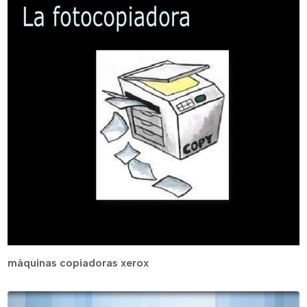
máquinas copiadoras xerox