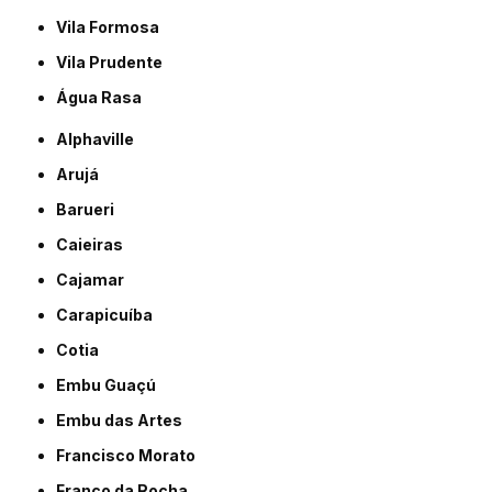
Vila Formosa
Vila Prudente
Água Rasa
Alphaville
Arujá
Barueri
Caieiras
Cajamar
Carapicuíba
Cotia
Embu Guaçú
Embu das Artes
Francisco Morato
Franco da Rocha