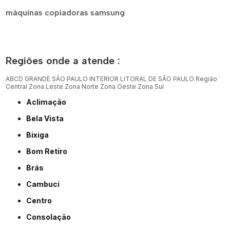
máquinas copiadoras samsung
Regiões onde a atende :
ABCD
GRANDE SÃO PAULO
INTERIOR
LITORAL DE SÃO PAULO
Região
Central
Zona Leste
Zona Norte
Zona Oeste
Zona Sul
Aclimação
Bela Vista
Bixiga
Bom Retiro
Brás
Cambuci
Centro
Consolação