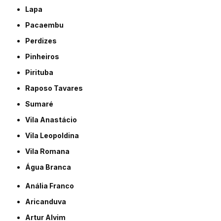
Lapa
Pacaembu
Perdizes
Pinheiros
Pirituba
Raposo Tavares
Sumaré
Vila Anastácio
Vila Leopoldina
Vila Romana
Água Branca
Anália Franco
Aricanduva
Artur Alvim