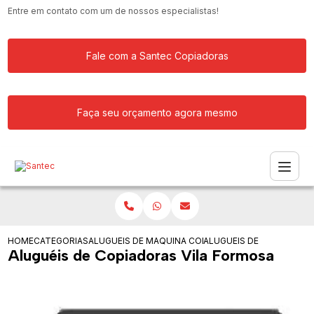
Entre em contato com um de nossos especialistas!
Fale com a Santec Copiadoras
Faça seu orçamento agora mesmo
HOME
CATEGORIAS
ALUGUEIS DE COPIADORAS
MAQUINA COPIADORA COLORIDA PARA
ALUGUEIS DE COPIADORA
Aluguéis de Copiadoras Vila Formosa