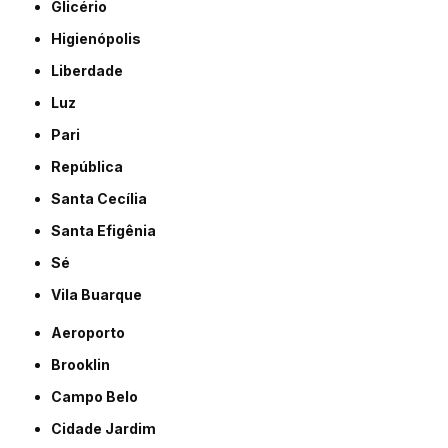
Glicério
Higienópolis
Liberdade
Luz
Pari
República
Santa Cecília
Santa Efigênia
Sé
Vila Buarque
Aeroporto
Brooklin
Campo Belo
Cidade Jardim