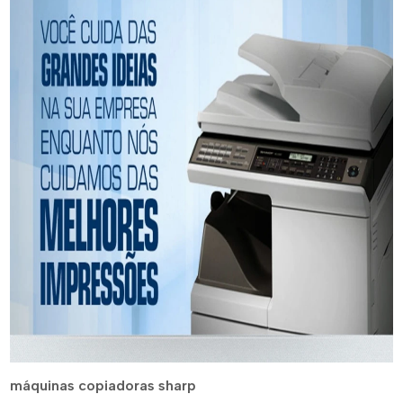
máquinas copiadoras sharp