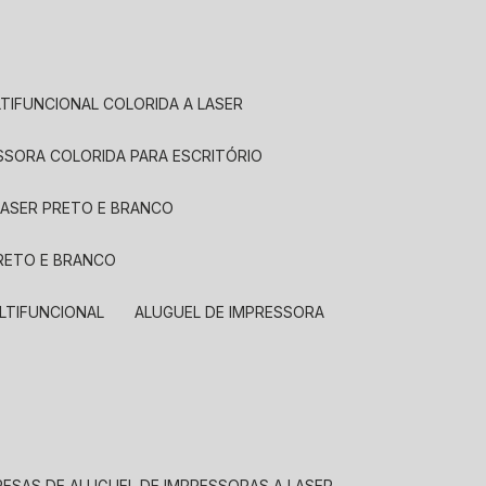
LTIFUNCIONAL COLORIDA A LASER
ESSORA COLORIDA PARA ESCRITÓRIO
LASER PRETO E BRANCO
PRETO E BRANCO
LTIFUNCIONAL
ALUGUEL DE IMPRESSORA
RESAS DE ALUGUEL DE IMPRESSORAS A LASER