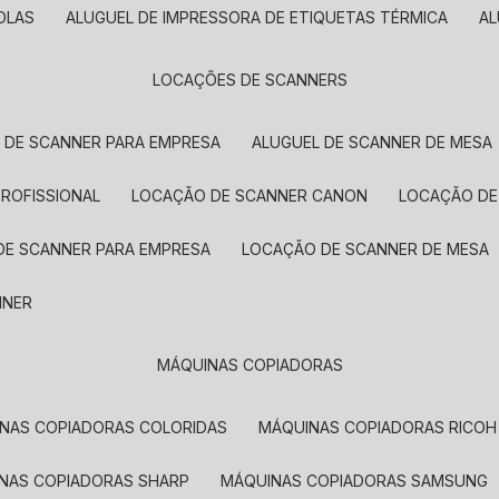
OLAS
ALUGUEL DE IMPRESSORA DE ETIQUETAS TÉRMICA
A
LOCAÇÕES DE SCANNERS
L DE SCANNER PARA EMPRESA
ALUGUEL DE SCANNER DE MESA
PROFISSIONAL
LOCAÇÃO DE SCANNER CANON
LOCAÇÃO DE
DE SCANNER PARA EMPRESA
LOCAÇÃO DE SCANNER DE MESA
NNER
MÁQUINAS COPIADORAS
INAS COPIADORAS COLORIDAS
MÁQUINAS COPIADORAS RICOH
INAS COPIADORAS SHARP
MÁQUINAS COPIADORAS SAMSUNG