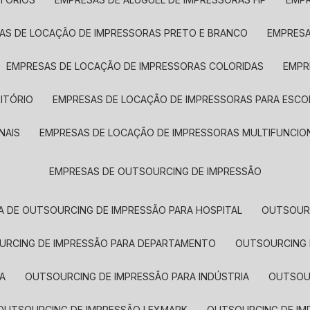
SAS DE LOCAÇÃO DE IMPRESSORAS PRETO E BRANCO
EMPRES
EMPRESAS DE LOCAÇÃO DE IMPRESSORAS COLORIDAS
EMP
ITÓRIO
EMPRESAS DE LOCAÇÃO DE IMPRESSORAS PARA ESCO
NAIS
EMPRESAS DE LOCAÇÃO DE IMPRESSORAS MULTIFUNCIO
EMPRESAS DE OUTSOURCING DE IMPRESSÃO
A DE OUTSOURCING DE IMPRESSÃO PARA HOSPITAL
OUTSOUR
OURCING DE IMPRESSÃO PARA DEPARTAMENTO
OUTSOURCING
A
OUTSOURCING DE IMPRESSÃO PARA INDÚSTRIA
OUTSO
OUTSOURCING DE IMPRESSÃO LEXMARK
OUTSOURCING DE I