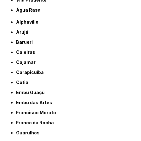
Água Rasa
Alphaville
Arujá
Barueri
Caieiras
Cajamar
Carapicuíba
Cotia
Embu Guaçú
Embu das Artes
Francisco Morato
Franco da Rocha
Guarulhos