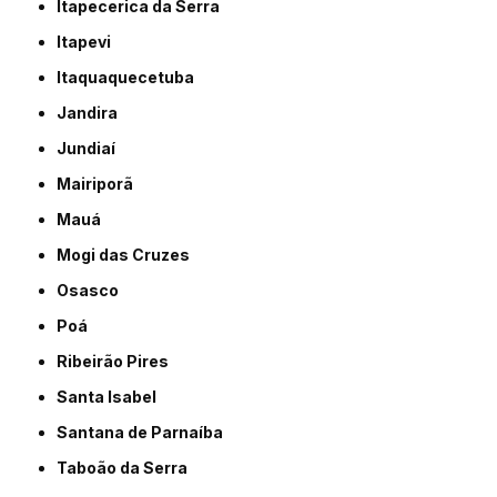
Itapecerica da Serra
Itapevi
Itaquaquecetuba
Jandira
Jundiaí
Mairiporã
Mauá
Mogi das Cruzes
Osasco
Poá
Ribeirão Pires
Santa Isabel
Santana de Parnaíba
Taboão da Serra