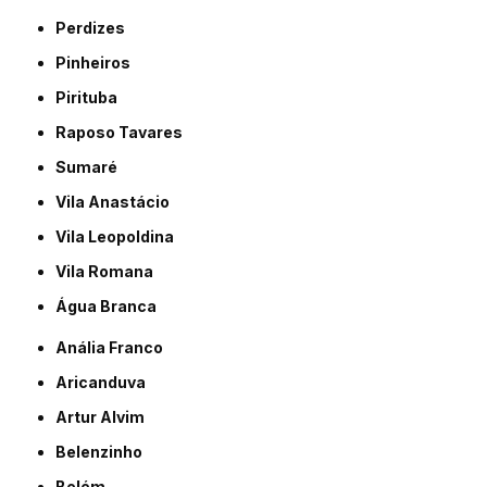
Perdizes
Pinheiros
Pirituba
Raposo Tavares
Sumaré
Vila Anastácio
Vila Leopoldina
Vila Romana
Água Branca
Anália Franco
Aricanduva
Artur Alvim
Belenzinho
Belém