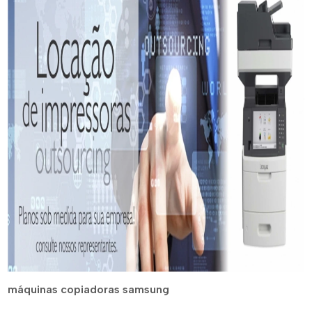
máquinas copiadoras samsung