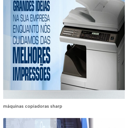
máquinas copiadoras sharp