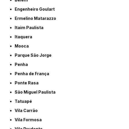
Engenheiro Goulart
Ermelino Matarazzo
Itaim Paulista
Itaquera
Mooca
Parque São Jorge
Penha
Penha de França
Ponte Rasa
São Miguel Paulista
Tatuapé
Vila Carrão
Vila Formosa
Vila Prudente