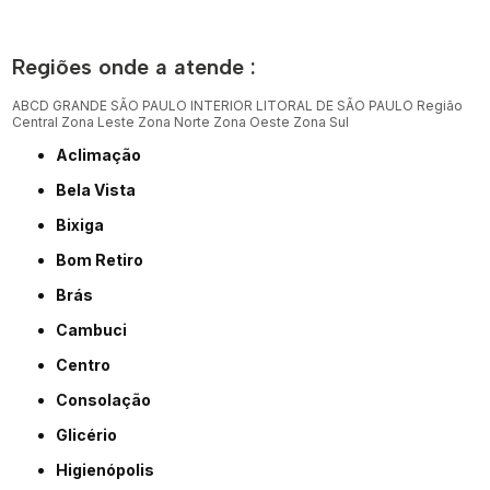
Regiões onde a atende :
ABCD
GRANDE SÃO PAULO
INTERIOR
LITORAL DE SÃO PAULO
Região
Central
Zona Leste
Zona Norte
Zona Oeste
Zona Sul
Aclimação
Bela Vista
Bixiga
Bom Retiro
Brás
Cambuci
Centro
Consolação
Glicério
Higienópolis