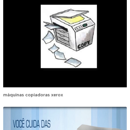
máquinas copiadoras xerox