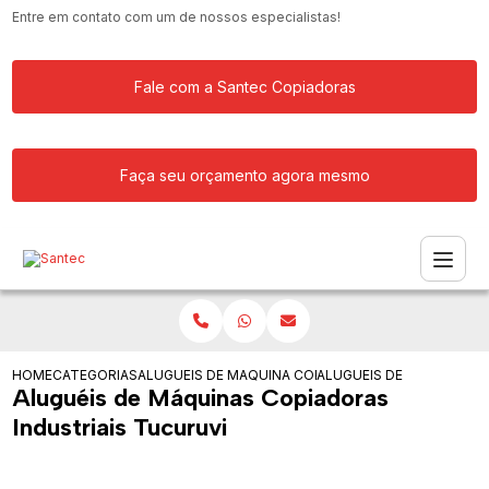
Entre em contato com um de nossos especialistas!
Fale com a Santec Copiadoras
Faça seu orçamento agora mesmo
HOME
CATEGORIAS
ALUGUEIS DE COPIADORAS
MAQUINA COPIADORA COLORIDA PARA
ALUGUEIS DE MAQUINAS 
Aluguéis de Máquinas Copiadoras
Industriais Tucuruvi