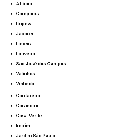
Atibaia
Campinas
Itupeva
Jacareí
Limeira
Louveira
São José dos Campos
Valinhos
Vinhedo
Cantareira
Carandiru
Casa Verde
Imirim
Jardim São Paulo