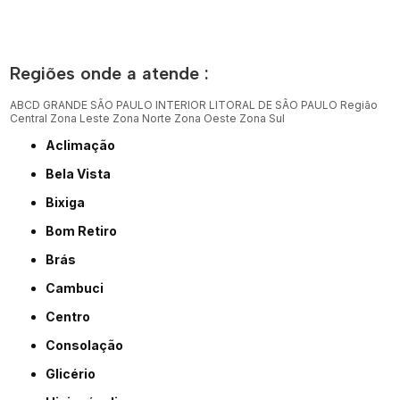
Regiões onde a atende :
ABCD
GRANDE SÃO PAULO
INTERIOR
LITORAL DE SÃO PAULO
Região
Central
Zona Leste
Zona Norte
Zona Oeste
Zona Sul
Aclimação
Bela Vista
Bixiga
Bom Retiro
Brás
Cambuci
Centro
Consolação
Glicério