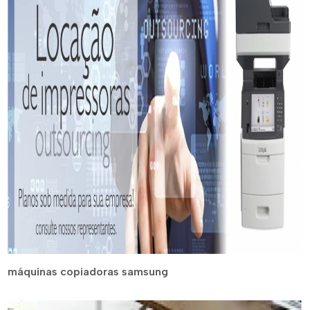
máquinas copiadoras samsung