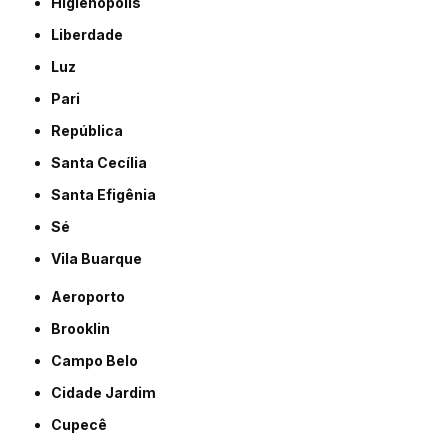
Higienópolis
Liberdade
Luz
Pari
República
Santa Cecília
Santa Efigênia
Sé
Vila Buarque
Aeroporto
Brooklin
Campo Belo
Cidade Jardim
Cupecê