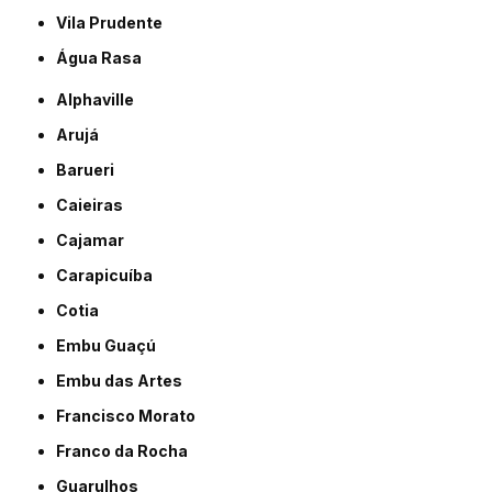
Vila Prudente
Água Rasa
Alphaville
Arujá
Barueri
Caieiras
Cajamar
Carapicuíba
Cotia
Embu Guaçú
Embu das Artes
Francisco Morato
Franco da Rocha
Guarulhos