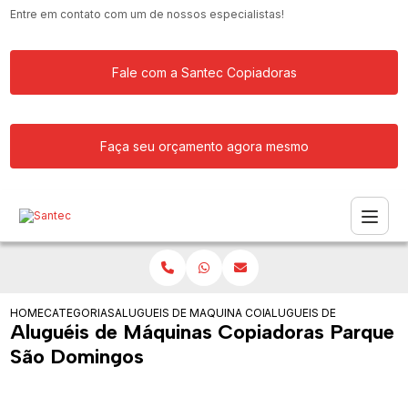
Entre em contato com um de nossos especialistas!
Fale com a Santec Copiadoras
Faça seu orçamento agora mesmo
HOME
CATEGORIAS
ALUGUEIS DE COPIADORAS
MAQUINA COPIADORA COLORIDA PARA
ALUGUEIS DE MAQUINAS
Aluguéis de Máquinas Copiadoras Parque
São Domingos