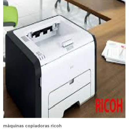
máquinas copiadoras ricoh