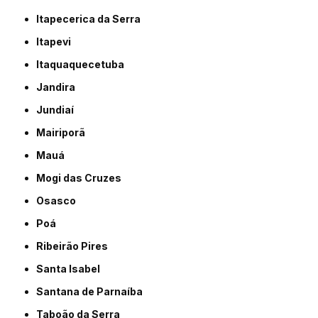
Itapecerica da Serra
Itapevi
Itaquaquecetuba
Jandira
Jundiaí
Mairiporã
Mauá
Mogi das Cruzes
Osasco
Poá
Ribeirão Pires
Santa Isabel
Santana de Parnaíba
Taboão da Serra