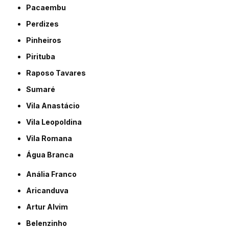
Pacaembu
Perdizes
Pinheiros
Pirituba
Raposo Tavares
Sumaré
Vila Anastácio
Vila Leopoldina
Vila Romana
Água Branca
Anália Franco
Aricanduva
Artur Alvim
Belenzinho