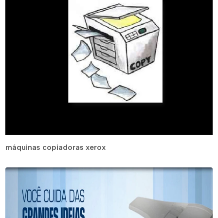
máquinas copiadoras xerox