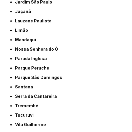
Jardim São Paulo
Jaçanã
Lauzane Paulista
Limão
Mandaqui
Nossa Senhora do Ó
Parada Inglesa
Parque Peruche
Parque São Domingos
Santana
Serra da Cantareira
Tremembé
Tucuruvi
Vila Guilherme