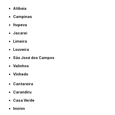
Atibaia
Campinas
Itupeva
Jacareí
Limeira
Louveira
São José dos Campos
Valinhos
Vinhedo
Cantareira
Carandiru
Casa Verde
Imirim