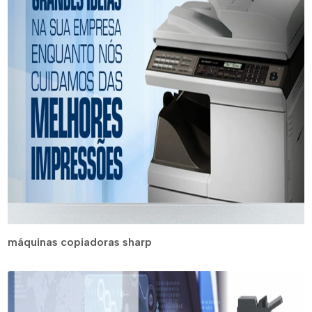
máquinas copiadoras sharp