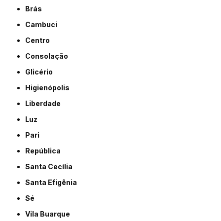
Brás
Cambuci
Centro
Consolação
Glicério
Higienópolis
Liberdade
Luz
Pari
República
Santa Cecília
Santa Efigênia
Sé
Vila Buarque