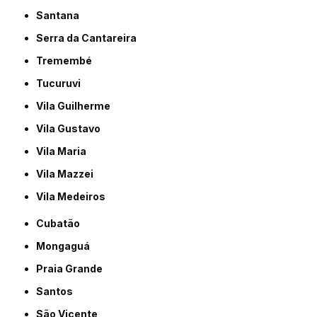
Santana
Serra da Cantareira
Tremembé
Tucuruvi
Vila Guilherme
Vila Gustavo
Vila Maria
Vila Mazzei
Vila Medeiros
Cubatão
Mongaguá
Praia Grande
Santos
São Vicente