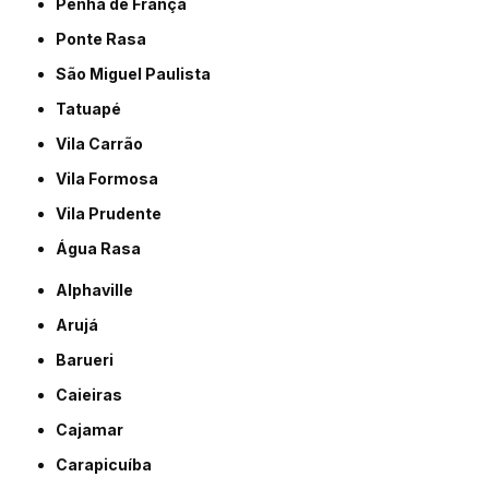
Penha de França
Ponte Rasa
São Miguel Paulista
Tatuapé
Vila Carrão
Vila Formosa
Vila Prudente
Água Rasa
Alphaville
Arujá
Barueri
Caieiras
Cajamar
Carapicuíba