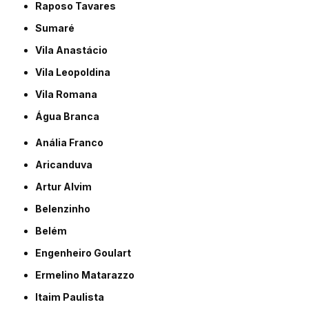
Raposo Tavares
Sumaré
Vila Anastácio
Vila Leopoldina
Vila Romana
Água Branca
Anália Franco
Aricanduva
Artur Alvim
Belenzinho
Belém
Engenheiro Goulart
Ermelino Matarazzo
Itaim Paulista