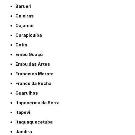
Barueri
Caieiras
Cajamar
Carapicuíba
Cotia
Embu Guaçú
Embu das Artes
Francisco Morato
Franco da Rocha
Guarulhos
Itapecerica da Serra
Itapevi
Itaquaquecetuba
Jandira