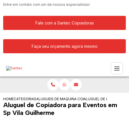
Entre em contato com um de nossos especialistas!
Fale com a Santec Copiadoras
Faça seu orçamento agora mesmo
HOME
CATEGORIAS
ALUGUEIS DE COPIADORAS
MAQUINA COPIADORA COLORIDA PARA
ALUGUEL DE COPIADORA 
Aluguel de Copiadora para Eventos em
Sp Vila Guilherme