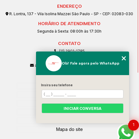
ENDEREÇO
R. Lontra, 137 - Vila Isolina Mazzei São Paulo - SP - CEP: 02083-030
HORÁRIO DE ATENDIMENTO
Segunda à Sexta: 08:00h às 17:30h
CONTATO
(11) 2901-1785
(11) 99239-1832
Olá! Fale agora pelo WhatsApp
atendimento@santeccopiadoras.com.br
MENU
Home
Insira seu telefone
Empresa
SERVIÇOS
INICIAR CONVERSA
Contato
Categorias
1
Mapa do site