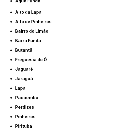
Água Funda
Alto da Lapa
Alto de Pinheiros
Bairro do Limão
Barra Funda
Butantã
Freguesia do Ó
Jaguaré
Jaraguá
Lapa
Pacaembu
Perdizes
Pinheiros
Pirituba