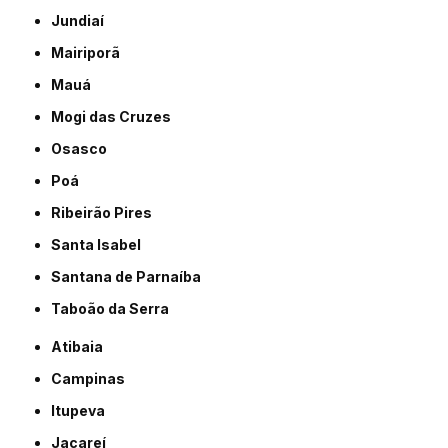
Jundiaí
Mairiporã
Mauá
Mogi das Cruzes
Osasco
Poá
Ribeirão Pires
Santa Isabel
Santana de Parnaíba
Taboão da Serra
Atibaia
Campinas
Itupeva
Jacareí