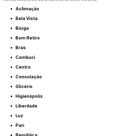
Aclimação
Bela Vista
Bixiga
Bom Retiro
Brás
Cambuci
Centro
Consolação
Glicério
Higienópolis
Liberdade
Luz
Pari
República