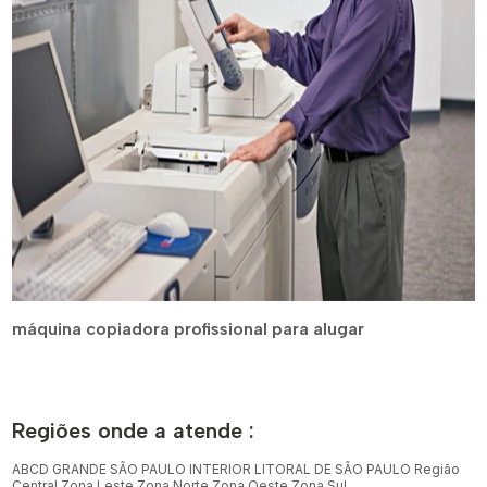
máquina copiadora profissional para alugar
Regiões onde a atende :
ABCD
GRANDE SÃO PAULO
INTERIOR
LITORAL DE SÃO PAULO
Região
Central
Zona Leste
Zona Norte
Zona Oeste
Zona Sul