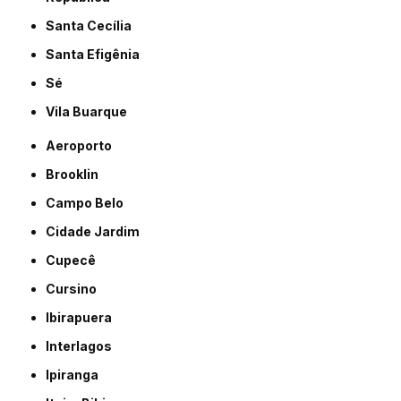
Santa Cecília
Santa Efigênia
Sé
Vila Buarque
Aeroporto
Brooklin
Campo Belo
Cidade Jardim
Cupecê
Cursino
Ibirapuera
Interlagos
Ipiranga