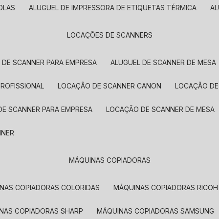
OLAS
ALUGUEL DE IMPRESSORA DE ETIQUETAS TÉRMICA
A
LOCAÇÕES DE SCANNERS
L DE SCANNER PARA EMPRESA
ALUGUEL DE SCANNER DE MESA
PROFISSIONAL
LOCAÇÃO DE SCANNER CANON
LOCAÇÃO DE
DE SCANNER PARA EMPRESA
LOCAÇÃO DE SCANNER DE MESA
NNER
MÁQUINAS COPIADORAS
INAS COPIADORAS COLORIDAS
MÁQUINAS COPIADORAS RICOH
INAS COPIADORAS SHARP
MÁQUINAS COPIADORAS SAMSUNG