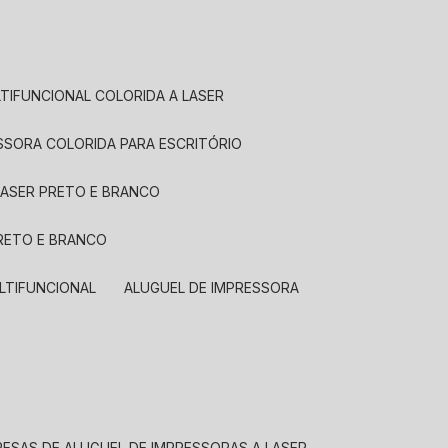
LTIFUNCIONAL COLORIDA A LASER
ESSORA COLORIDA PARA ESCRITÓRIO
LASER PRETO E BRANCO
PRETO E BRANCO
LTIFUNCIONAL
ALUGUEL DE IMPRESSORA
RESAS DE ALUGUEL DE IMPRESSORAS A LASER