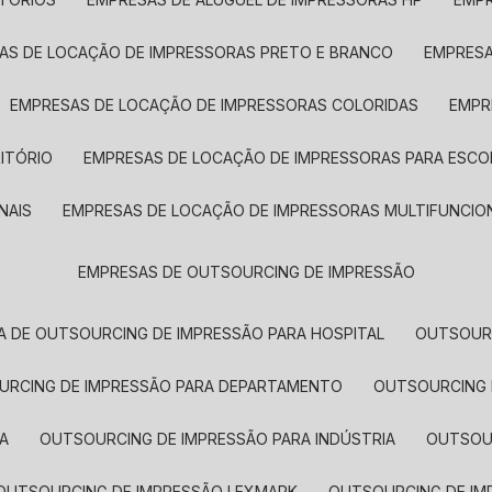
SAS DE LOCAÇÃO DE IMPRESSORAS PRETO E BRANCO
EMPRES
EMPRESAS DE LOCAÇÃO DE IMPRESSORAS COLORIDAS
EMP
ITÓRIO
EMPRESAS DE LOCAÇÃO DE IMPRESSORAS PARA ESCO
NAIS
EMPRESAS DE LOCAÇÃO DE IMPRESSORAS MULTIFUNCIO
EMPRESAS DE OUTSOURCING DE IMPRESSÃO
A DE OUTSOURCING DE IMPRESSÃO PARA HOSPITAL
OUTSOUR
OURCING DE IMPRESSÃO PARA DEPARTAMENTO
OUTSOURCING
A
OUTSOURCING DE IMPRESSÃO PARA INDÚSTRIA
OUTSO
OUTSOURCING DE IMPRESSÃO LEXMARK
OUTSOURCING DE I